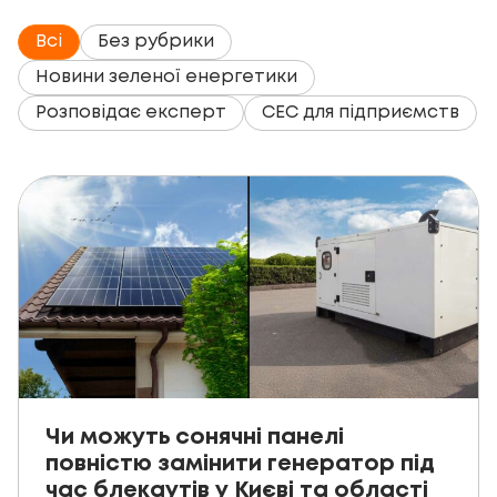
Всі
Без рубрики
Новини зеленої енергетики
Розповідає експерт
СЕС для пiдприємств
Чи можуть сонячні панелі
повністю замінити генератор під
час блекаутів у Києві та області