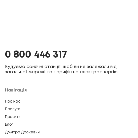
0 800 446 317
Будуємо сонячні станції, щоб ви не залежали від
загальної мережі та тарифів на електроенергію
Навігація
Про нас
Послуги
Проєкти
Блог
Дмитро Доскевич