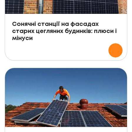
Сонячні станції на фасадах
старих цегляних будинків: плюси і
мінуси