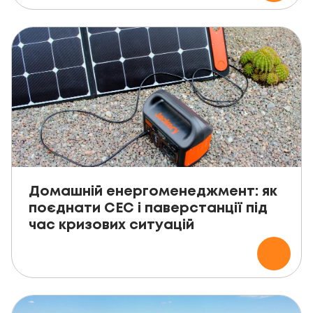
Домашній енергоменеджмент: як
поєднати СЕС і паверстанції під
час кризових ситуацій