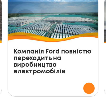
Компанія Ford повністю
переходить на
виробництво
електромобілів