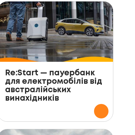
Re:Start — пауербанк
для електромобілів від
австралійських
винахідників