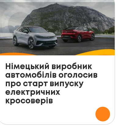
Німецький виробник
автомобілів оголосив
про старт випуску
електричних
кросоверів