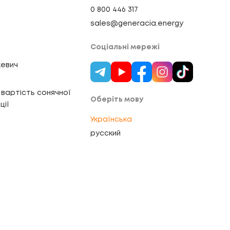
0 800 446 317
sales@generacia.energy
Соціальні мережі
евич
вартість сонячної
Оберіть мову
ції
Українська
русский