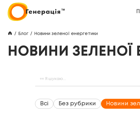
П
П
/
Блог
/
Новини зеленої енергетики
НОВИНИ ЗЕЛЕНОЇ 
Всі
Без рубрики
Новини зел