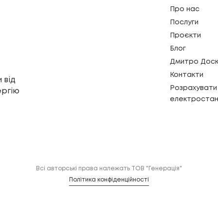
Про нас
Послуги
Проєкти
Блог
Дмитро Доск
Контакти
 від
Розрахувати 
ергію
електростан
Всі авторські права належать ТОВ "Генерація"
Політика конфіденційності