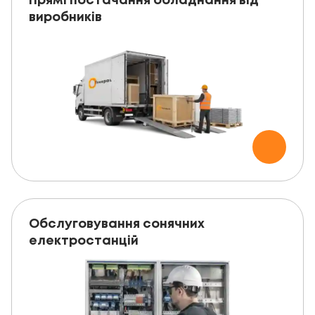
Прямі постачання обладнання від
виробників
Обслуговування сонячних
електростанцій