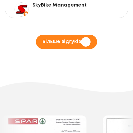
SkyBike Management
Більше відгуків