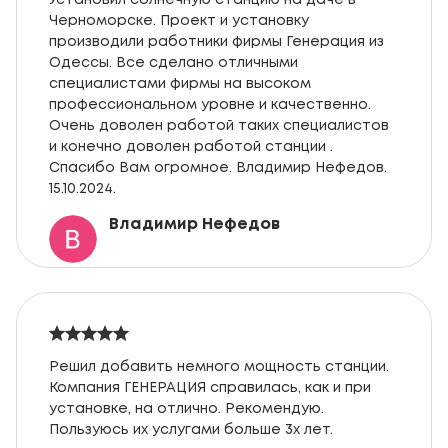
Установил солнечную станцию на даче в
Черноморске. Проект и установку
производили работники фирмы Генерация из
Одессы. Все сделано отличными
специалистами фирмы на высоком
профессиональном уровне и качественно.
Очень доволен работой таких специалистов
и конечно доволен работой станции .
Спасибо Вам огромное. Владимир Нефедов.
15.10.2024.
Владимир Нефедов
Решил добавить немного мощность станции.
Компания ГЕНЕРАЦИЯ справилась, как и при
установке, на отлично. Рекомендую.
Пользуюсь их услугами больше 3х лет.