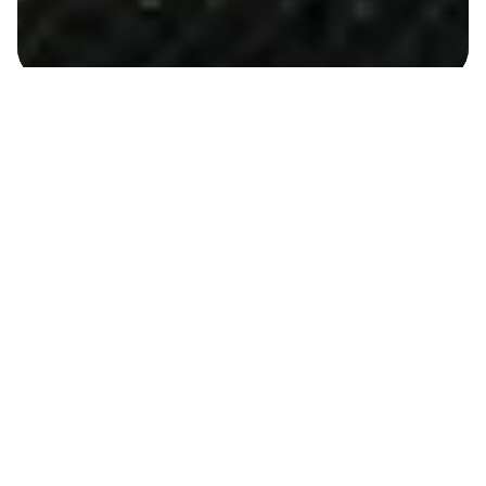
УСУВАЄМО НЕСПРАВНОСТІ ТА
ДОПОМАГАЄМО ЗБЕРЕГТИ
ЕФЕКТИВНІСТЬ СТАНЦІЇ ПРОТЯГОМ
УСЬОГО СТРОКУ ЕКСПЛУАТАЦІЇ