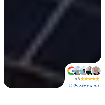
4,9
86 Google відгуків