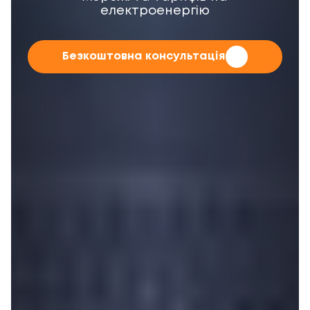
електроенергію
Безкоштовна консультація