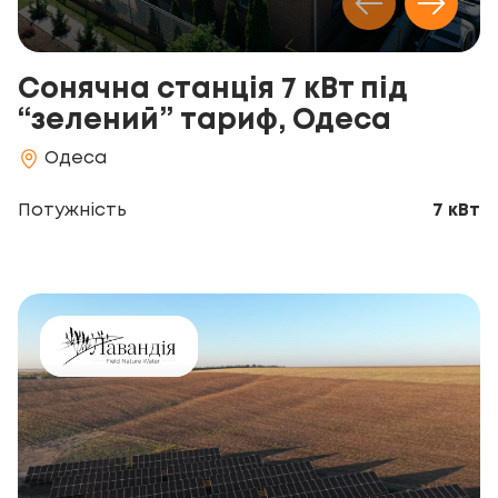
Сонячна станція 7 кВт під
“зелений” тариф, Одеса
Одеса
Потужність
7 кВт