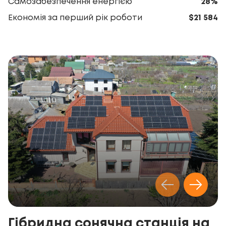
Самозабезпечення енергією
28%
Економія за перший рік роботи
$21 584
Гібридна сонячна станція на