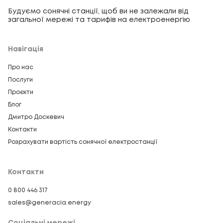
Будуємо сонячні станції, щоб ви не залежали від
загальної мережі та тарифів на електроенергію
Навігація
Про нас
Послуги
Проєкти
Блог
Дмитро Доскевич
Контакти
Розрахувати вартість сонячної електростанції
Контакти
0 800 446 317
sales@generacia.energy