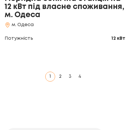
12 кВт під власне споживання,
м. Одеса
м. Одеса
Потужність
12 кВт
1
2
3
4