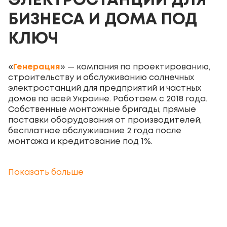
ЭЛЕКТРОСТАНЦИИ ДЛЯ
БИЗНЕСА И ДОМА ПОД
КЛЮЧ
«
Генерация
» — компания по проектированию,
строительству и обслуживанию солнечных
электростанций для предприятий и частных
домов по всей Украине. Работаем с 2018 года.
Собственные монтажные бригады, прямые
поставки оборудования от производителей,
бесплатное обслуживание 2 года после
монтажа и кредитование под 1%.
УСЛУГИ «ГЕНЕРАЦИИ»
Показать больше
Строительство промышленных СЭС
под ключ