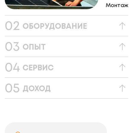
Монтаж
02
ОБОРУДОВАНИЕ
03
ОПЫТ
04
СЕРВИС
05
ДОХОД