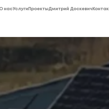
О нас
Услуги
Проекты
Дмитрий Доскевич
Конта
О нас
Услуги
Проекты
Дмитрий Доскевич
Конта