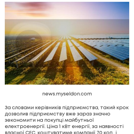
news.myseldon.com
За словами керівників підприємства, такий крок
дозволив підприємству вже зараз значно
зекономити на покупці майбутньої
електроенергії. Ціна 1 кВт енергії, за наявності
власної СЕС, коштуватиме компанії 70 коп., і