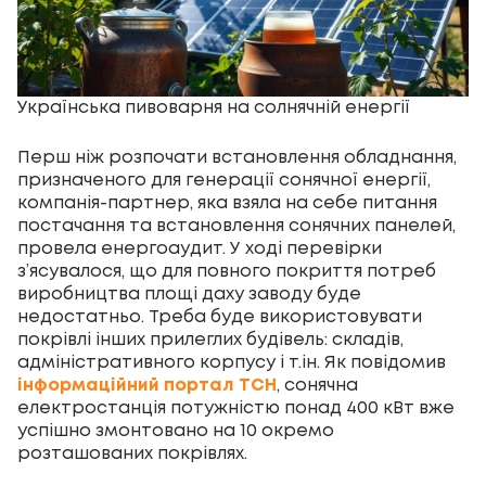
Українська пивоварня на солнячній енергії
Перш ніж розпочати встановлення обладнання,
призначеного для генерації сонячної енергії,
компанія-партнер, яка взяла на себе питання
постачання та встановлення сонячних панелей,
провела енергоаудит. У ході перевірки
з’ясувалося, що для повного покриття потреб
виробництва площі даху заводу буде
недостатньо. Треба буде використовувати
покрівлі інших прилеглих будівель: складів,
адміністративного корпусу і т.ін. Як повідомив
інформаційний портал ТСН
, сонячна
електростанція потужністю понад 400 кВт вже
успішно змонтовано на 10 окремо
розташованих покрівлях.