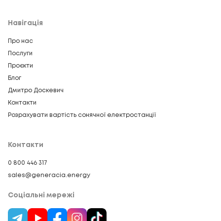
Навігація
Про нас
Послуги
Проєкти
Блог
Дмитро Доскевич
Контакти
Розрахувати вартість сонячної електростанції
Контакти
0 800 446 317
sales@generacia.energy
Соціальні мережі