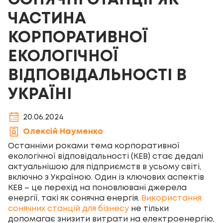
СОНЯЧНІ СТАНЦІЇ ЯК
ЧАСТИНА
КОРПОРАТИВНОЇ
ЕКОЛОГІЧНОЇ
ВІДПОВІДАЛЬНОСТІ В
УКРАЇНІ
20.06.2024
Олексій Науменко
Останніми роками тема корпоративної
екологічної відповідальності (КЕВ) стає дедалі
актуальнішою для підприємств в усьому світі,
включно з Україною. Один із ключових аспектів
КЕВ – це перехід на поновлювані джерела
енергії, такі як сонячна енергія.
Використання
сонячних станцій для бізнесу
не тільки
допомагає знизити витрати на електроенергію,