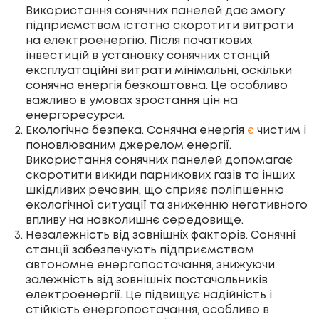
Використання сонячних панелей дає змогу
підприємствам істотно скоротити витрати
на електроенергію. Після початкових
інвестицій в установку сонячних станцій
експлуатаційні витрати мінімальні, оскільки
сонячна енергія безкоштовна. Це особливо
важливо в умовах зростання цін на
енергоресурси.
Екологічна безпека. Сонячна енергія
є
чистим і
поновлюваним джерелом енергії.
Використання сонячних панелей допомагає
скоротити викиди парникових газів та інших
шкідливих речовин, що сприяє поліпшенню
екологічної ситуації та зниженню негативного
впливу на навколишнє середовище.
Незалежність від зовнішніх факторів. Сонячні
станції забезпечують підприємствам
автономне енергопостачання, знижуючи
залежність від зовнішніх постачальників
електроенергії. Це підвищує надійність і
стійкість енергопостачання, особливо в