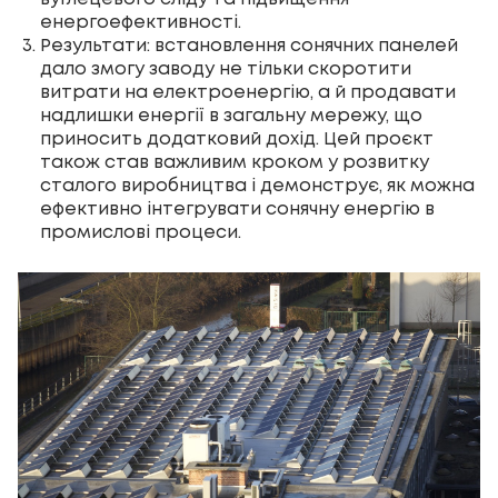
енергоефективності.
Результати: встановлення сонячних панелей
дало змогу заводу не тільки скоротити
витрати на електроенергію, а й продавати
надлишки енергії в загальну мережу, що
приносить додатковий дохід. Цей проєкт
також став важливим кроком у розвитку
сталого виробництва і демонструє, як можна
ефективно інтегрувати сонячну енергію в
промислові процеси.