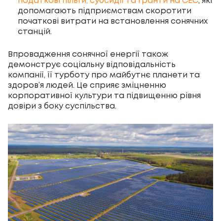
податкові пільги, субсидії та гранти на СЕС
, які
допомагають підприємствам скоротити
початкові витрати на встановлення сонячних
станцій.
Впровадження сонячної енергії також
демонструє соціальну відповідальність
компанії, її турботу про майбутнє планети та
здоров’я людей. Це сприяє зміцненню
корпоративної культури та підвищенню рівня
довіри з боку суспільства.