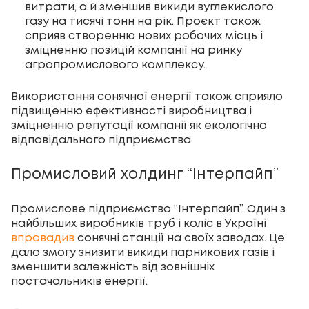
витрати, а й зменшив викиди вуглекислого
газу на тисячі тонн на рік. Проєкт також
сприяв створенню нових робочих місць і
зміцненню позицій компанії на ринку
агропромислового комплексу.
Використання сонячної енергії також сприяло
підвищенню ефективності виробництва і
зміцненню репутації компанії як екологічно
відповідального підприємства.
Промисловий холдинг “Інтерпайп”
Промислове підприємство “Інтерпайп”. Один з
найбільших виробників труб і коліс в Україні
впровадив
сонячні станції на своїх заводах. Це
дало змогу знизити викиди парникових газів і
зменшити залежність від зовнішніх
постачальників енергії.