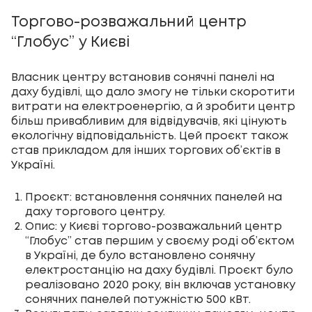
Торгово-розважальний центр
“Глобус” у Києві
Власник центру встановив сонячні панелі на
даху будівлі, що дало змогу не тільки скоротити
витрати на електроенергію, а й зробити центр
більш привабливим для відвідувачів, які цінують
екологічну відповідальність. Цей проєкт також
став прикладом для інших торгових об’єктів в
Україні.
Проєкт: встановлення сонячних панелей на
даху торгового центру.
Опис: у Києві торгово-розважальний центр
“Глобус” став першим у своєму роді об’єктом
в Україні, де було встановлено сонячну
електростанцію на даху будівлі. Проєкт було
реалізовано 2020 року, він включав установку
сонячних панелей потужністю 500 кВт.