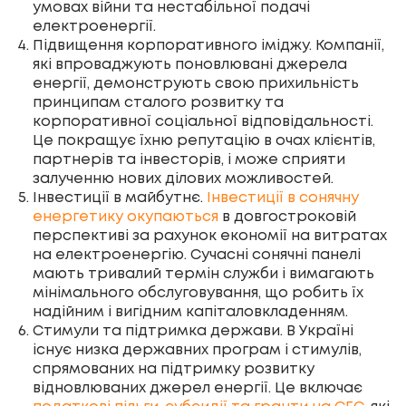
умовах війни та нестабільної подачі
електроенергії.
Підвищення корпоративного іміджу. Компанії,
які впроваджують поновлювані джерела
енергії, демонструють свою прихильність
принципам сталого розвитку та
корпоративної соціальної відповідальності.
Це покращує їхню репутацію в очах клієнтів,
партнерів та інвесторів, і може сприяти
залученню нових ділових можливостей.
Інвестиції в майбутнє.
Інвестиції в сонячну
енергетику окупаються
в довгостроковій
перспективі за рахунок економії на витратах
на електроенергію. Сучасні сонячні панелі
мають тривалий термін служби і вимагають
мінімального обслуговування, що робить їх
надійним і вигідним капіталовкладенням.
Стимули та підтримка держави. В Україні
існує низка державних програм і стимулів,
спрямованих на підтримку розвитку
відновлюваних джерел енергії. Це включає