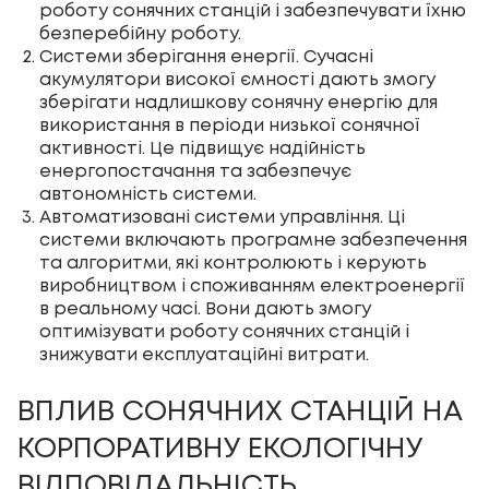
роботу сонячних станцій і забезпечувати їхню
безперебійну роботу.
Системи зберігання енергії. Сучасні
акумулятори високої ємності дають змогу
зберігати надлишкову сонячну енергію для
використання в періоди низької сонячної
активності. Це підвищує надійність
енергопостачання та забезпечує
автономність системи.
Автоматизовані системи управління. Ці
системи включають програмне забезпечення
та алгоритми, які контролюють і керують
виробництвом і споживанням електроенергії
в реальному часі. Вони дають змогу
оптимізувати роботу сонячних станцій і
знижувати експлуатаційні витрати.
ВПЛИВ СОНЯЧНИХ СТАНЦІЙ НА
КОРПОРАТИВНУ ЕКОЛОГІЧНУ
ВІДПОВІДАЛЬНІСТЬ