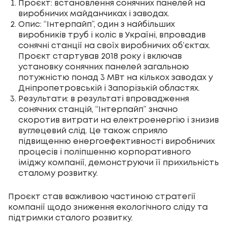
Проєкт: встановлення сонячних панелей на
виробничих майданчиках і заводах.
Опис: “Інтерпайп”, один з найбільших
виробників труб і коліс в Україні, впровадив
сонячні станції на своїх виробничих об’єктах.
Проєкт стартував 2018 року і включав
установку сонячних панелей загальною
потужністю понад 3 МВт на кількох заводах у
Дніпропетровській і Запорізькій областях.
Результати: в результаті впровадження
сонячних станцій, “Інтерпайп” значно
скоротив витрати на електроенергію і знизив
вуглецевий слід. Це також сприяло
підвищенню енергоефективності виробничих
процесів і поліпшенню корпоративного
іміджу компанії, демонструючи її прихильність
сталому розвитку.
Проєкт став важливою частиною стратегії
компанії щодо зниження екологічного сліду та
підтримки сталого розвитку.