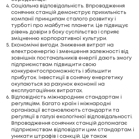
Соціальна відповідальність. Впровадження
сонячних станцій демонструє прихильність
компанії принципам сталого розвитку і
турботі про майбутнє планети. Це підвищує
рівень довіри з боку суспільства і сприяє
зміцненню корпоративної культури.
Економічні вигоди. Зниження витрат на
електроенергію і зменшення залежності від
зовнішніх постачальників енергії дають змогу
підприємствам підвищити свою
конкурентоспроможність і збільшити
прибуток. Інвестиції в сонячну енергетику
окупаються за рахунок економії на
експлуатаційних витратах.
Відповідність міжнародним стандартам і
регуляціям. Багато країн і міжнародні
організації встановлюють стандарти та
регуляції в галузі екологічної відповідальності.
Впровадження сонячних станцій допомагає
підприємствам відповідати цим стандартам і
уникати штрафів і санкцій. Це також