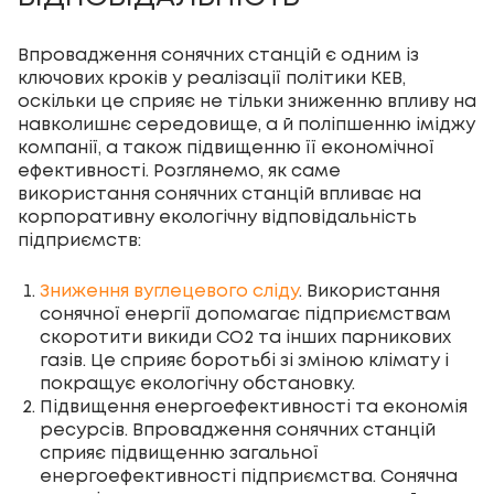
Впровадження сонячних станцій є одним із
ключових кроків у реалізації політики КЕВ,
оскільки це сприяє не тільки зниженню впливу на
навколишнє середовище, а й поліпшенню іміджу
компанії, а також підвищенню її економічної
ефективності. Розглянемо, як саме
використання сонячних станцій впливає на
корпоративну екологічну відповідальність
підприємств:
Зниження вуглецевого сліду
. Використання
сонячної енергії допомагає підприємствам
скоротити викиди CO2 та інших парникових
газів. Це сприяє боротьбі зі зміною клімату і
покращує екологічну обстановку.
Підвищення енергоефективності та економія
ресурсів. Впровадження сонячних станцій
сприяє підвищенню загальної
енергоефективності підприємства. Сонячна