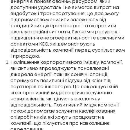
енергія є поновлюваним ресурсом, який
доступний удосталь і не вимагає витрат на
видобуток і транспортування. Це дає змогу
підприємствам знизити залежність від
традиційних джерел енергії та скоротити
експлуатаційні витрати. Економія ресурсів і
підвищення енергоефективності є важливими
аспектами КЕО, які демонструють
відповідальність компанії перед суспільством
і природою.
Поліпшення корпоративного іміджу. Компанії,
які активно впроваджують поновлювані
джерела енергії, такі як сонячні станції,
отримують позитивні відгуки від клієнтів,
партнерів та інвесторів. Це покращує їхній
корпоративний імідж і сприяє залученню
нових клієнтів, які цінують екологічну
відповідальність. Позитивний імідж компанії
також допомагає залучити кваліфікованих
співробітників, які хочуть працювати в
компанії, що піклується про навколишнє
середовище.