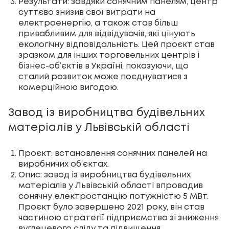
Результати: завдяки сонячним панелям, центр
суттєво знизив свої витрати на
електроенергію, а також став більш
привабливим для відвідувачів, які цінують
екологічну відповідальність. Цей проєкт став
зразком для інших торговельних центрів і
бізнес-об’єктів в Україні, показуючи, що
сталий розвиток може поєднуватися з
комерційною вигодою.
Завод із виробництва будівельних
матеріалів у Львівській області
Проєкт: встановлення сонячних панелей на
виробничих об’єктах.
Опис: завод із виробництва будівельних
матеріалів у Львівській області впровадив
сонячну електростанцію потужністю 5 МВт.
Проєкт було завершено 2021 року, він став
частиною стратегії підприємства зі зниження
вуглецевого сліду та підвищення