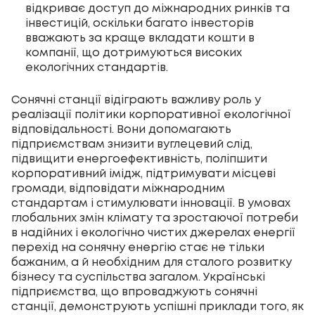
відкриває доступ до міжнародних ринків та
інвестицій, оскільки багато інвесторів
вважають за краще вкладати кошти в
компанії, що дотримуються високих
екологічних стандартів.
Сонячні станції відіграють важливу роль у
реалізації політики корпоративної екологічної
відповідальності. Вони допомагають
підприємствам знизити вуглецевий слід,
підвищити енергоефективність, поліпшити
корпоративний імідж, підтримувати місцеві
громади, відповідати міжнародним
стандартам і стимулювати інновації. В умовах
глобальних змін клімату та зростаючої потреби
в надійних і екологічно чистих джерелах енергії
перехід на сонячну енергію стає не тільки
бажаним, а й необхідним для сталого розвитку
бізнесу та суспільства загалом. Українські
підприємства, що впроваджують сонячні
станції, демонструють успішні приклади того, як