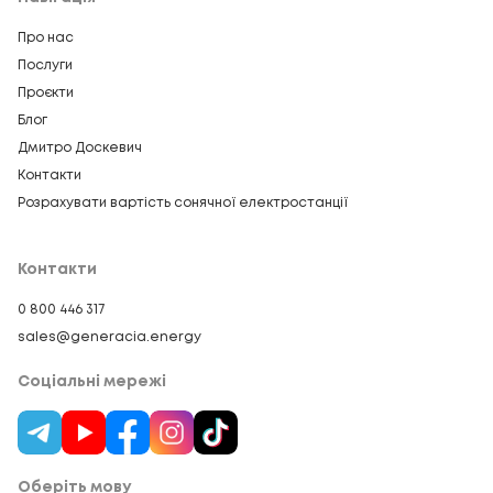
Про нас
Послуги
Проєкти
Блог
Дмитро Доскевич
Контакти
Розрахувати вартість сонячної електростанції
Контакти
0 800 446 317
sales@generacia.energy
Соціальні мережі
Оберіть мову