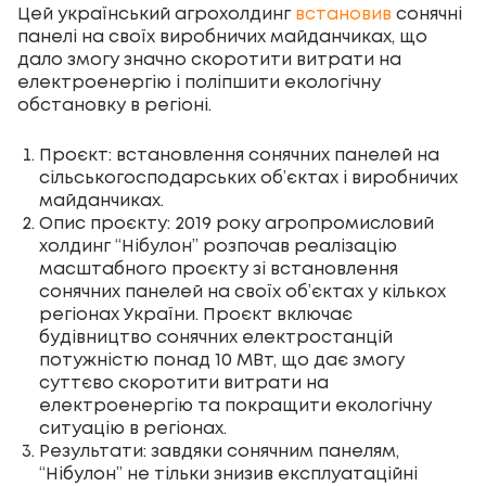
Цей український агрохолдинг
встановив
сонячні
панелі на своїх виробничих майданчиках, що
дало змогу значно скоротити витрати на
електроенергію і поліпшити екологічну
обстановку в регіоні.
Проєкт: встановлення сонячних панелей на
сільськогосподарських об’єктах і виробничих
майданчиках.
Опис проєкту: 2019 року агропромисловий
холдинг “Нібулон” розпочав реалізацію
масштабного проєкту зі встановлення
сонячних панелей на своїх об’єктах у кількох
регіонах України. Проєкт включає
будівництво сонячних електростанцій
потужністю понад 10 МВт, що дає змогу
суттєво скоротити витрати на
електроенергію та покращити екологічну
ситуацію в регіонах.
Результати: завдяки сонячним панелям,
“Нібулон” не тільки знизив експлуатаційні