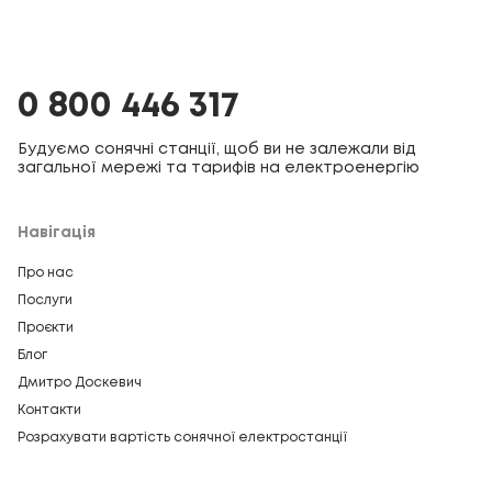
0 800 446 317
Будуємо сонячні станції, щоб ви не залежали від
загальної мережі та тарифів на електроенергію
Навігація
Про нас
Послуги
Проєкти
Блог
Дмитро Доскевич
Контакти
Розрахувати вартість сонячної електростанції