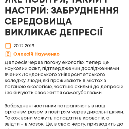
ЯКЕ ПОВІТРЯ, ТАКИЙ І
НАСТРІЙ: ЗАБРУДНЕННЯ
СЕРЕДОВИЩА
ВИКЛИКАЄ ДЕПРЕСІЇ
20.12.2019
Олексій Науменко
Депресія через погану екологію: тепер це
науковий факт, підтверджений дослідженнями
вчених Лондонського Університетського
коледжу. Люди, які проживають в містах з
поганою екологією, частіше схильні до депресій
і закінчують своє життя самогубствами.
Забруднені частинки потрапляють в наш
організм разом з повітрям через дихальні шляхи.
Також вони можуть попадати в кровотік, а
звідти – в мозок. Це, в свою чергу, призводить до