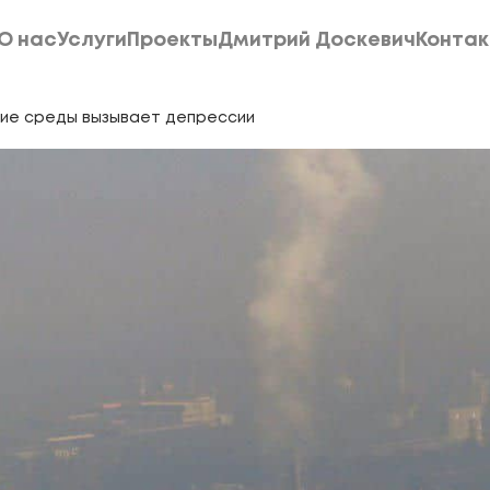
О нас
Услуги
Проекты
Дмитрий Доскевич
Конта
О нас
Услуги
Проекты
Дмитрий Доскевич
Конта
ение среды вызывает депрессии