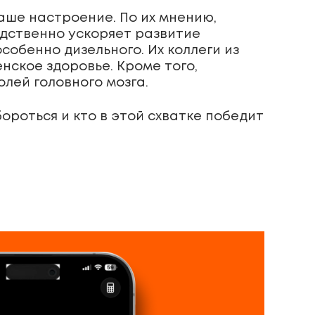
аше настроение. По их мнению,
едственно ускоряет развитие
собенно дизельного. Их коллеги из
нское здоровье. Кроме того,
лей головного мозга.
бороться и кто в этой схватке победит