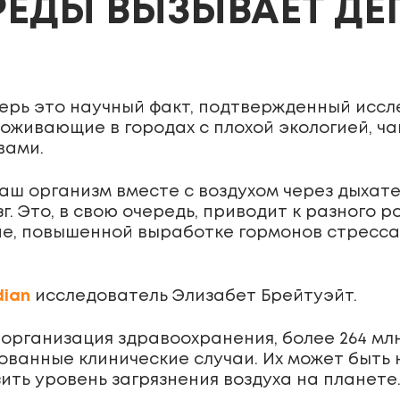
РЕДЫ ВЫЗЫВАЕТ Д
еперь это научный факт, подтвержденный исс
роживающие в городах с плохой экологией, 
вами.
ш организм вместе с воздухом через дыхате
зг. Это, в свою очередь, приводит к разного
вие, повышенной выработке гормонов стресса
dian
исследователь Элизабет Брейтуэйт.
 организация здравоохранения, более 264 мл
ованные клинические случаи. Их может быть
ить уровень загрязнения воздуха на планете