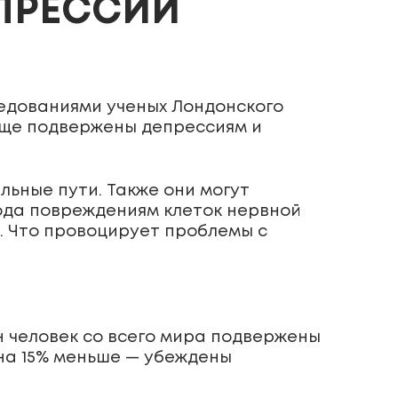
ЕПРЕССИИ
ледованиями ученых Лондонского
чаще подвержены депрессиям и
льные пути. Также они могут
 рода повреждениям клеток нервной
. Что провоцирует проблемы с
н человек со всего мира подвержены
 на 15% меньше — убеждены
.