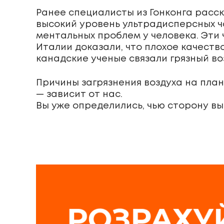
Ранее специалисты из Гонконга расс
высокий уровень ультрадисперсных ч
ментальных проблем у человека. Эти 
Италии доказали, что плохое качеств
канадские ученые связали грязный во
Причины загрязнения воздуха на плане
— зависит от нас.
Вы уже определились, чью сторону в