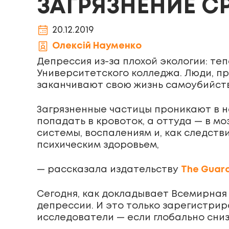
ЗАГРЯЗНЕНИЕ С
20.12.2019
Олексій Науменко
Депрессия из-за плохой экологии: т
Университетского колледжа. Люди, п
заканчивают свою жизнь самоубийст
Загрязненные частицы проникают в на
попадать в кровоток, а оттуда — в мо
системы, воспалениям и, как следст
психическим здоровьем,
— рассказала издательству
The Guar
Сегодня, как докладывает Всемирная
депрессии. И это только зарегистрир
исследователи — если глобально сниз