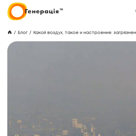
/
Блог
/
Какой воздух, такое и настроение: загрязн