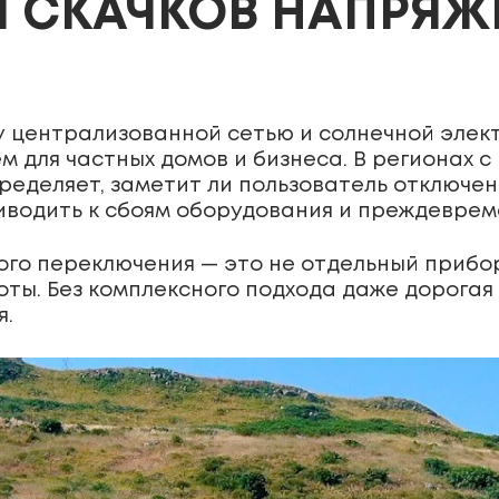
И СКАЧКОВ НАПРЯЖ
 централизованной сетью и солнечной элек
 для частных домов и бизнеса. В регионах
еделяет, заметит ли пользователь отключен
риводить к сбоям оборудования и преждеврем
го переключения — это не отдельный прибор
оты. Без комплексного подхода даже дорогая
я.