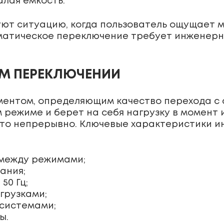
алая емкость.
ют ситуацию, когда пользователь ощущает 
матическое переключение требует инженерн
ОМ ПЕРЕКЛЮЧЕНИИ
ментом, определяющим качество перехода с 
 режиме и берет на себя нагрузку в момент 
это непрерывно. Ключевые характеристики и
между режимами;
ания;
50 Гц;
грузками;
 системами;
ы.