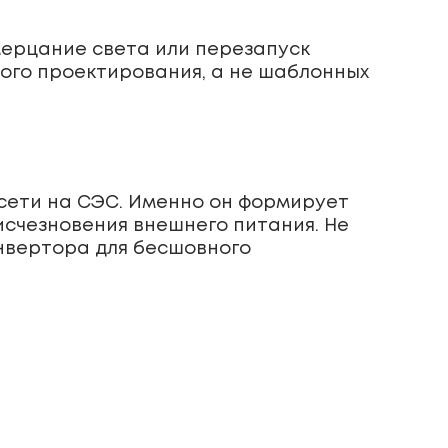
мерцание света или перезапуск
ого проектирования, а не шаблонных
сети на СЭС. Именно он формирует
исчезновения внешнего питания. Не
нвертора для бесшовного