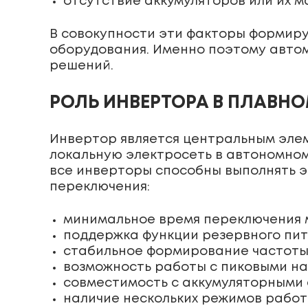
отсутствие аккумуляторов или их м
В совокупности эти факторы формиру
оборудования. Именно поэтому авто
решений.
РОЛЬ ИНВЕРТОРА В ПЛАВН
Инвертор является центральным эле
локальную электросеть в автономном
все инверторы способны выполнять 
переключения:
минимальное время переключения 
поддержка функции резервного пит
стабильное формирование частоты 
возможность работы с пиковыми на
совместимость с аккумуляторными
наличие нескольких режимов работ