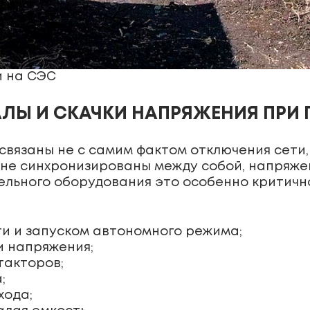
и на СЭС
ЛЫ И СКАЧКИ НАПРЯЖЕНИЯ ПРИ
язаны не с самим фактом отключения сети, 
 не синхронизированы между собой, напряжен
ельного оборудования это особенно критичн
и и запуском автономного режима;
и напряжения;
такторов;
;
хода;