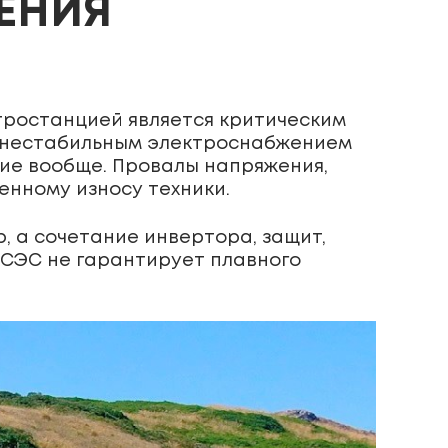
ЕНИЯ
тростанцией является критическим
 с нестабильным электроснабжением
ие вообще. Провалы напряжения,
енному износу техники.
, а сочетание инвертора, защит,
 СЭС не гарантирует плавного