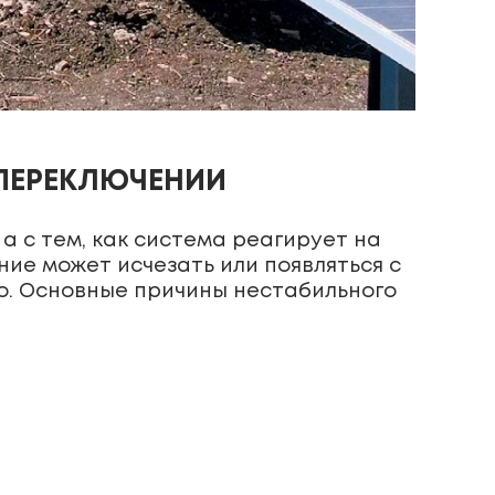
 ПЕРЕКЛЮЧЕНИИ
а с тем, как система реагирует на
ие может исчезать или появляться с
о. Основные причины нестабильного