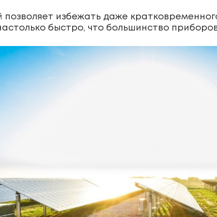
 позволяет избежать даже кратковременного
астолько быстро, что большинство приборов