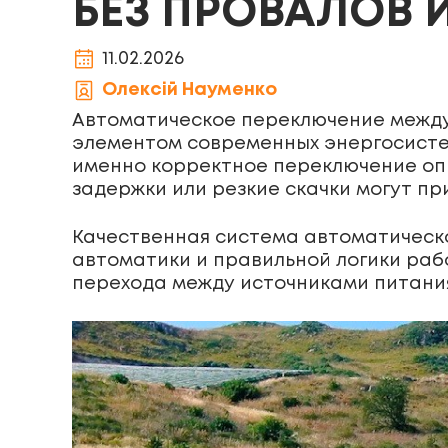
БЕЗ ПРОВАЛОВ 
11.02.2026
Олексій Науменко
Автоматическое переключение между
элементом современных энергосистем
именно корректное переключение опр
задержки или резкие скачки могут п
Качественная система автоматическо
автоматики и правильной логики раб
перехода между источниками питани