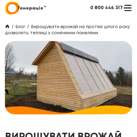
0 800 446 317
/
Блог
/
Вирощувати врожай на протязі цілого року
дозволять теплиці з сонячними панелями