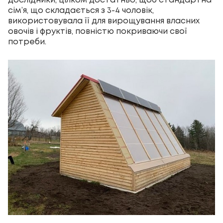
дослідники, цілком достатньо, щоб стандартна
сім’я, що складається з 3-4 чоловік,
використовувала її для вирощування власних
овочів і фруктів, повністю покриваючи свої
потреби.