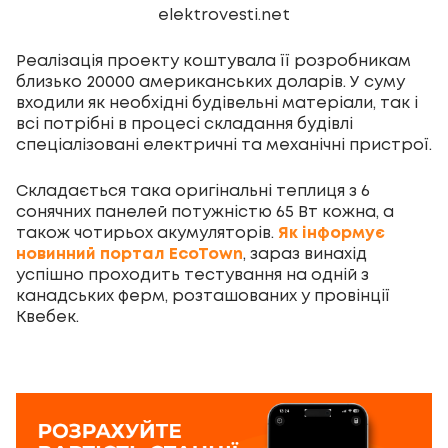
elektrovesti.net
Реалізація проекту коштувала її розробникам
близько 20000 американських доларів. У суму
входили як необхідні будівельні матеріали, так і
всі потрібні в процесі складання будівлі
спеціалізовані електричні та механічні пристрої.
Складається така оригінальні теплиця з 6
сонячних панелей потужністю 65 Вт кожна, а
також чотирьох акумуляторів.
Як інформує
новинний портал EcoTown
, зараз винахід
успішно проходить тестування на одній з
канадських ферм, розташованих у провінції
Квебек.