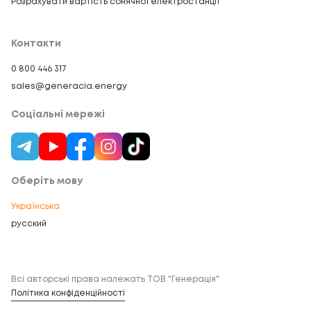
Розрахувати вартість сонячної електростанції
Контакти
0 800 446 317
sales@generacia.energy
Соціальні мережі
Оберіть мову
Українська
русский
Всі авторські права належать ТОВ "Генерація"
Політика конфіденційності