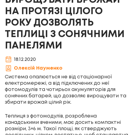
ВИРОЩУВАТИ ВРОЖАЙ
НА ПРОТЯЗІ ЦІЛОГО
РОКУ ДОЗВОЛЯТЬ
ТЕПЛИЦІ З СОНЯЧНИМИ
ПАНЕЛЯМИ
18.12.2020
Олексій Науменко
Система опалюється не від стаціонарної
електромережі, а від підключених до неї
фотомодулів та чотирьох акумуляторів для
сонячних батарей, що дозволяє вирощувати та
збирати врожай цілий рік.
Теплиця з фотомодулів, розроблена
канадськими вченими, має досить компактні
розміри, 3×6 м. Такої площі, як стверджують