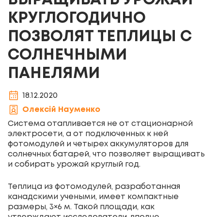
ВЫРАЩИВАТЬ УРОЖАЙ
КРУГЛОГОДИЧНО
ПОЗВОЛЯТ ТЕПЛИЦЫ С
СОЛНЕЧНЫМИ
ПАНЕЛЯМИ
18.12.2020
Олексій Науменко
Система отапливается не от стационарной
электросети, а от подключенных к ней
фотомодулей и четырех аккумуляторов для
солнечных батарей, что позволяет выращивать
и собирать урожай круглый год.
Теплица из фотомодулей, разработанная
канадскими учеными, имеет компактные
размеры, 3×6 м. Такой площади, как