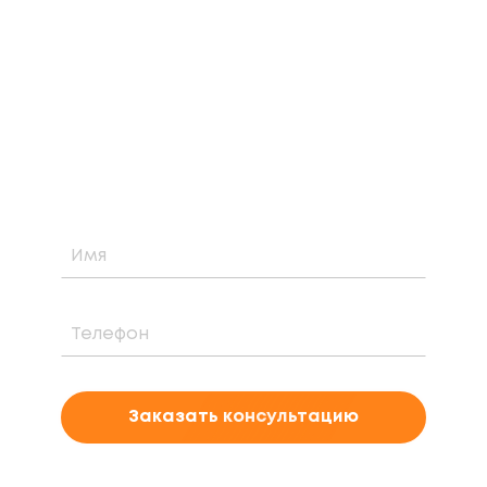
КОНСУЛЬТАЦИЮ
Узнайте о возможности установки,
стоимости и периоде окупаемости
солнечной электростанции для вашего
проекта
Заказать консультацию