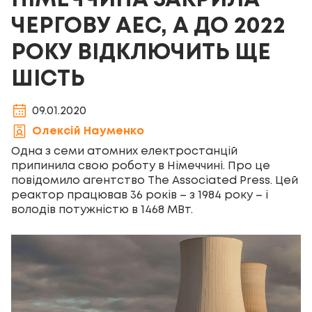
НІМЕЧЧИНА ЗАКРИЛА
ЧЕРГОВУ АЕС, А ДО 2022
РОКУ ВІДКЛЮЧИТЬ ЩЕ
ШІСТЬ
09.01.2020
Олексій Науменко
Одна з семи атомних електростанцій
припинила свою роботу в Німеччині. Про це
повідомило агентство The Associated Press. Цей
реактор працював 36 років – з 1984 року – і
володів потужністю в 1468 МВт.