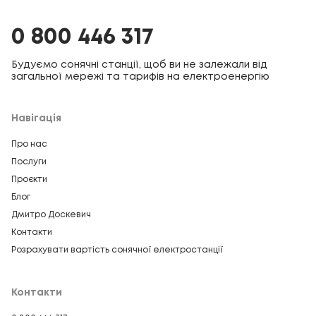
0 800 446 317
Будуємо сонячні станції, щоб ви не залежали від
загальної мережі та тарифів на електроенергію
Навігація
Про нас
Послуги
Проєкти
Блог
Дмитро Доскевич
Контакти
Розрахувати вартість сонячної електростанції
Контакти