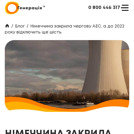
0 800 446 317
/
Блог
/
Німеччина закрила чергову АЕС, а до 2022
року відключить ще шість