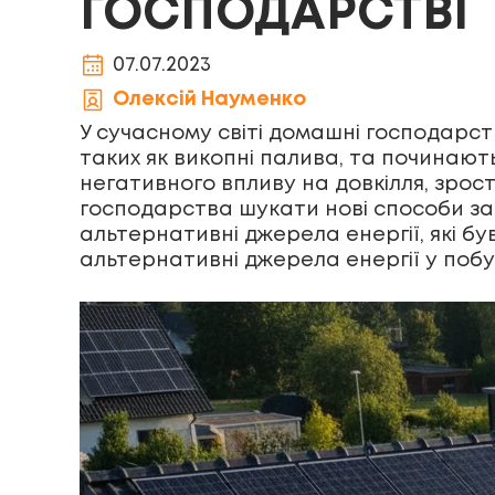
ГОСПОДАРСТВІ
07.07.2023
Олексій Науменко
У сучасному світі домашні господарст
таких як викопні палива, та починають
негативного впливу на довкілля, зрос
господарства шукати нові способи за
альтернативні джерела енергії, які б
альтернативні джерела енергії у побут