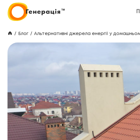
П
П
/
Блог
/
Альтернативні джерела енергії у домашньо