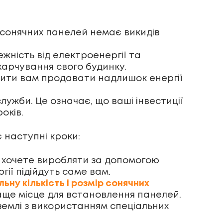
 сонячних панелей немає викидів
ність від електроенергії та
харчування свого будинку.
олити вам продавати надлишок енергії
ужби. Це означає, що ваші інвестиції
оків.
 наступні кроки:
 хочете виробляти за допомогою
ії підійдуть саме вам.
ьну кількість і розмір сонячних
ще місце для встановлення панелей.
 землі з використанням спеціальних