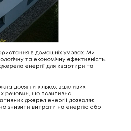
икористання в домашніх умовах. Ми
логічну та економічну ефективність.
джерела енергії для квартири та
жна досягти кількох важливих
их речовин, що позитивно
нативних джерел енергії дозволяє
чно знизити витрати на енергію або