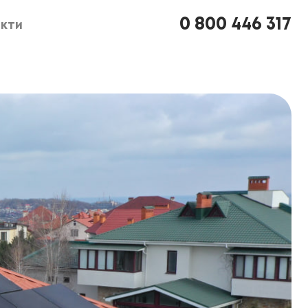
0 800 446 317
кти
кти