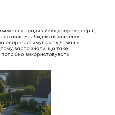
бмеження традиційних джерел енергії,
тернативи. Необхідність зниження
н на енергію стимулюють домашні
 тому варто знати, що таке
у потрібно використовувати