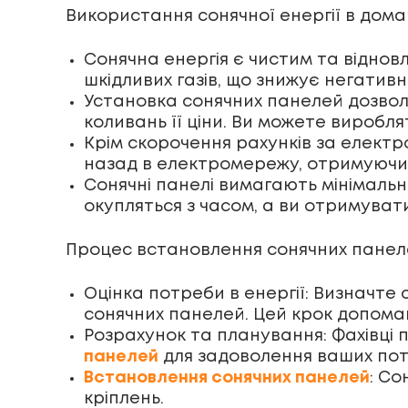
Використання сонячної енергії в дома
Сонячна енергія є чистим та відно
шкідливих газів, що знижує негативн
Установка сонячних панелей дозвол
коливань її ціни. Ви можете виробл
Крім скорочення рахунків за електр
назад в електромережу, отримуючи
Сонячні панелі вимагають мінімальн
окупляться з часом, а ви отримуват
Процес встановлення сонячних панеле
Оцінка потреби в енергії: Визначте
сонячних панелей. Цей крок допомага
Розрахунок та планування: Фахівці
панелей
для задоволення ваших пот
Встановлення сонячних панелей
: Со
кріплень.