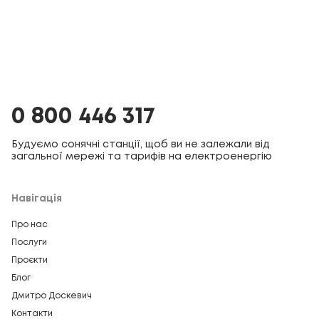
0 800 446 317
Будуємо сонячні станції, щоб ви не залежали від
загальної мережі та тарифів на електроенергію
Навігація
Про нас
Послуги
Проєкти
Блог
Дмитро Доскевич
Контакти