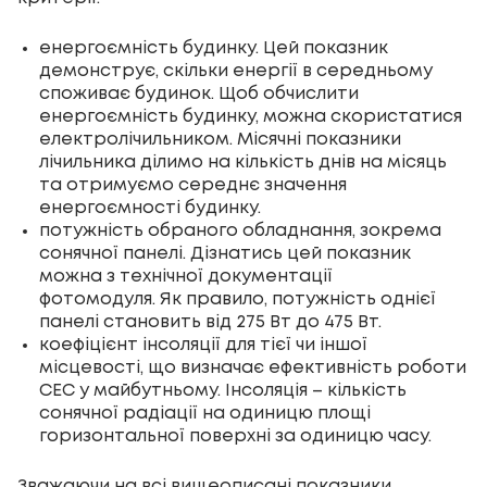
енергоємність будинку. Цей показник
демонструє, скільки енергії в середньому
споживає будинок. Щоб обчислити
енергоємність будинку, можна скористатися
електролічильником. Місячні показники
лічильника ділимо на кількість днів на місяць
та отримуємо середнє значення
енергоємності будинку.
потужність обраного обладнання, зокрема
сонячної панелі. Дізнатись цей показник
можна з технічної документації
фотомодуля. Як правило, потужність однієї
панелі становить від 275 Вт до 475 Вт.
коефіцієнт інсоляції для тієї чи іншої
місцевості, що визначає ефективність роботи
СЕС у майбутньому. Інсоляція – кількість
сонячної радіації на одиницю площі
горизонтальної поверхні за одиницю часу.
Зважаючи на всі вищеописані показники,