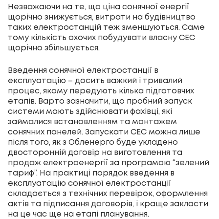
Незважаючи на те, що ціна сонячної енергії
щорічно знижується, витрати на будівництво
таких електростанцій теж зменшуються. Саме
тому кількість охочих побудувати власну СЕС
щорічно збільшується.
Введення сонячної електростанції в
експлуатацію – досить важкий і тривалий
процес, якому передують кілька підготовчих
етапів. Варто зазначити, що пробний запуск
системи мають здійснювати фахівці, які
займалися встановленням та монтажем
сонячних панелей. Запускати СЕС можна лише
після того, як з Обленерго буде укладено
двосторонній договір на виготовлення та
продаж електроенергії за програмою “зелений
тариф”. На практиці порядок введення в
експлуатацію сонячної електростанції
складається з технічних перевірок, оформлення
актів та підписання договорів, і краще закласти
на це час ще на етапі планування.