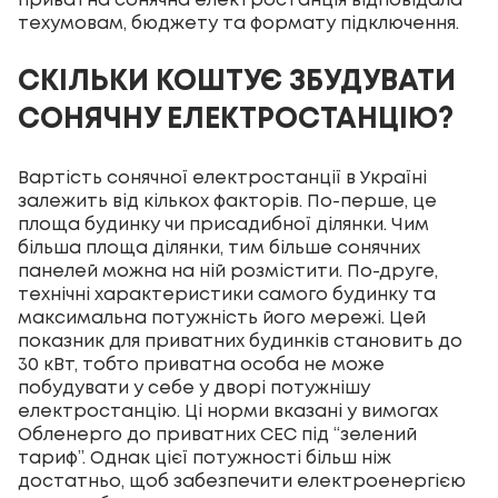
приватна сонячна електростанція відповідала
техумовам, бюджету та формату підключення.
СКІЛЬКИ КОШТУЄ ЗБУДУВАТИ
СОНЯЧНУ ЕЛЕКТРОСТАНЦІЮ?
Вартість сонячної електростанції в Україні
залежить від кількох факторів. По-перше, це
площа будинку чи присадибної ділянки. Чим
більша площа ділянки, тим більше сонячних
панелей можна на ній розмістити. По-друге,
технічні характеристики самого будинку та
максимальна потужність його мережі. Цей
показник для приватних будинків становить до
30 кВт, тобто приватна особа не може
побудувати у себе у дворі потужнішу
електростанцію. Ці норми вказані у вимогах
Обленерго до приватних СЕС під “зелений
тариф”. Однак цієї потужності більш ніж
достатньо, щоб забезпечити електроенергією