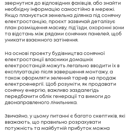
звернутися до відповідних фахівців, або знайти
необхідну інформацію самостійно в мережі.
Якщо планується земельна ділянка під сонячну
електростанцію, проєкт зазвичай деталізує
план розміщення масиву, під’їзди, охоронні зони
та відстань між рядами сонячних панелей, щоб
уникати взаємного затінення.
На основі проекту будівництва сонячної
електростанції власники домашніх
електростанцій можуть легально вводити їх в
експлуатацію після завершення монтажу, а
також оформляти зелений тариф на продаж
електроенергії. Щоб розуміти, як продавати
сонячну енергію, важливо заздалегідь
передбачити облік генерації та вимоги до
двонаправленого лічильника.
Звичайно, у цьому питанні є багато скептиків, які
вважають, що правильно розрахувати
потужність та майбутній прибуток можна