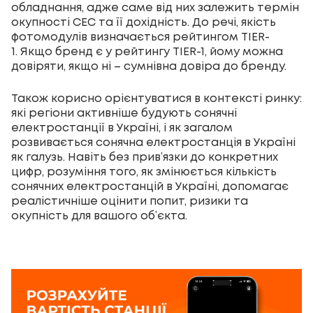
обладнання, адже саме від них залежить термін
окупності СЕС та її дохідність. До речі, якість
фотомодулів визначається рейтингом TIER-
1. Якщо бренд є у рейтингу TIER-1, йому можна
довіряти, якщо ні – сумнівна довіра до бренду.
Також корисно орієнтуватися в контексті ринку:
які регіони активніше будують сонячні
електростанції в Україні, і як загалом
розвивається сонячна електростанція в Україні
як галузь. Навіть без прив’язки до конкретних
цифр, розуміння того, як змінюється кількість
сонячних електростанцій в Україні, допомагає
реалістичніше оцінити попит, ризики та
окупність для вашого об’єкта.