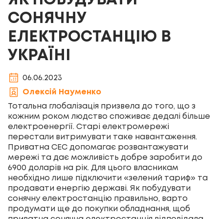
ЯК ПОБУДУВАТИ
СОНЯЧНУ
ЕЛЕКТРОСТАНЦІЮ В
УКРАЇНІ
06.06.2023
Олексій Науменко
Тотальна глобалізація призвела до того, що з
кожним роком людство споживає дедалі більше
електроенергії. Старі електромережі
перестали витримувати таке навантаження.
Приватна СЕС допомагає розвантажувати
мережі та дає можливість добре заробити до
6900 доларів на рік. Для цього власникам
необхідно лише підключити «зелений тариф» та
продавати енергію державі. Як побудувати
сонячну електростанцію правильно, варто
продумати ще до покупки обладнання, щоб