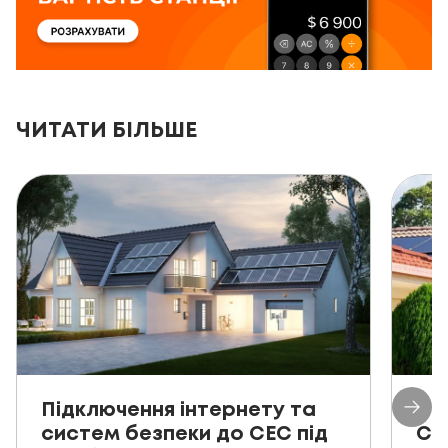
ЧИТАТИ БІЛЬШЕ
Підключення інтернету та
Пр
систем безпеки до СЕС під
СЕ