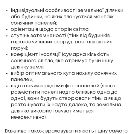
індивідуальні особливості земельної ділянки
або будинки, на яких планується монтаж
сонячних панелей;
орієнтація щодо сторін світла;
ступінь затемненості (тінь від будинків,
гаражів чи інших споруд, розташованих
поруч);
коефіцієнт інсоляції (сумарна кількість
сонячного світла, яке отримує ту чи іншу
ділянку землі;
вибір оптимального кута нахилу сонячних
панелей;
відстань між рядами фотопанелей (якщо
розмістити панелі надто близько одна до
одної, вони будуть створювати тінь, а якщо
розташувати їх надто далеко, то земельна
ділянка використовуватиметься
неефективно).
Важливо також враховувати якість і ціну самого