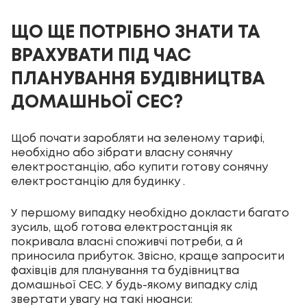
ЩО ЩЕ ПОТРІБНО ЗНАТИ ТА
ВРАХУВАТИ ПІД ЧАС
ПЛАНУВАННЯ БУДІВНИЦТВА
ДОМАШНЬОЇ СЕС?
Щоб почати заробляти на зеленому тарифі,
необхідно або зібрати власну сонячну
електростанцію, або купити готову сонячну
електростанцію для будинку .
У першому випадку необхідно докласти багато
зусиль, щоб готова електростанція як
покривала власні споживчі потреби, а й
приносила прибуток. Звісно, ​​краще запросити
фахівців для планування та будівництва
домашньої СЕС. У будь-якому випадку слід
звертати увагу на такі нюанси: