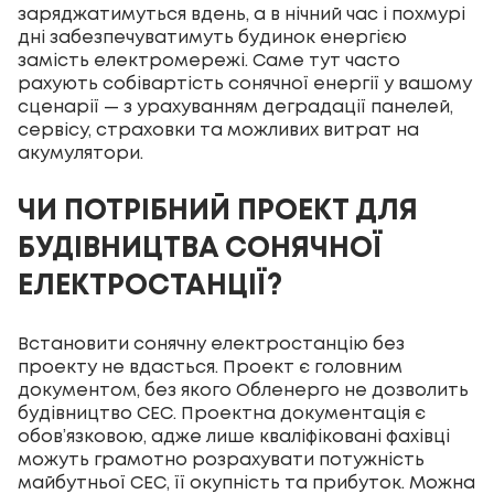
заряджатимуться вдень, а в нічний час і похмурі
дні забезпечуватимуть будинок енергією
замість електромережі. Саме тут часто
рахують собівартість сонячної енергії у вашому
сценарії — з урахуванням деградації панелей,
сервісу, страховки та можливих витрат на
акумулятори.
ЧИ ПОТРІБНИЙ ПРОЕКТ ДЛЯ
БУДІВНИЦТВА СОНЯЧНОЇ
ЕЛЕКТРОСТАНЦІЇ?
Встановити сонячну електростанцію без
проекту не вдасться. Проект є головним
документом, без якого Обленерго не дозволить
будівництво СЕС. Проектна документація є
обов’язковою, адже лише кваліфіковані фахівці
можуть грамотно розрахувати потужність
майбутньої СЕС, її окупність та прибуток. Можна