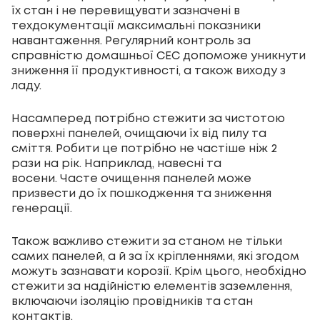
їх стан і не перевищувати зазначені в
техдокументації максимальні показники
навантаження. Регулярний контроль за
справністю домашньої СЕС допоможе уникнути
зниження її продуктивності, а також виходу з
ладу.
Насамперед потрібно стежити за чистотою
поверхні панелей, очищаючи їх від пилу та
сміття. Робити це потрібно не частіше ніж 2
рази на рік. Наприклад, навесні та
восени. Часте очищення панелей може
призвести до їх пошкодження та зниження
генерації.
Також важливо стежити за станом не тільки
самих панелей, а й за їх кріпленнями, які згодом
можуть зазнавати корозії. Крім цього, необхідно
стежити за надійністю елементів заземлення,
включаючи ізоляцію провідників та стан
контактів.