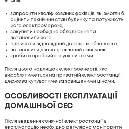
етапів:
запросити кваліфікованих фахівців, які змогли б
оцінити технічний стан будинку та потужність
його електромережі;
закупити необхідне обладнання та
встановити його;
підписати відповідний договір із обленерго;
встановити двонаправлений лічильник;
зробити пробний запуск системи.
Після цього надлишок електроенергії, яка
вироблятиметься на приватній електростанції,
держава купуватиме за завищеними цінами.
ОСОБЛИВОСТІ ЕКСПЛУАТАЦІЇ
ДОМАШНЬОЇ СЕС
Після введення сонячної електростанції в
експлуатацію необхідно регулярно моніторити