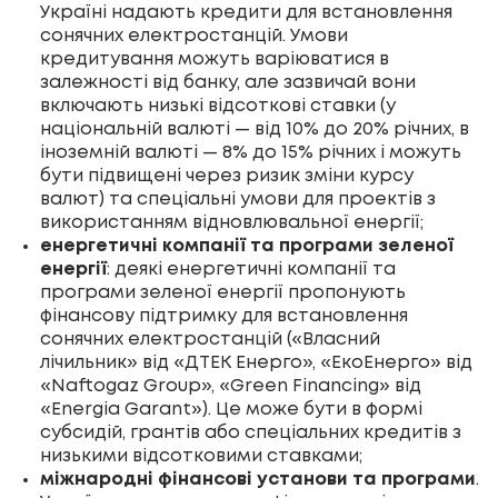
Україні надають кредити для встановлення
сонячних електростанцій. Умови
кредитування можуть варіюватися в
залежності від банку, але зазвичай вони
включають низькі відсоткові ставки (у
національній валюті — від 10% до 20% річних, в
іноземній валюті — 8% до 15% річних і можуть
бути підвищені через ризик зміни курсу
валют) та спеціальні умови для проектів з
використанням відновлювальної енергії;
енергетичні компанії та програми зеленої
енергії
: деякі енергетичні компанії та
програми зеленої енергії пропонують
фінансову підтримку для встановлення
сонячних електростанцій («Власний
лічильник» від «ДТЕК Енерго», «ЕкоЕнерго» від
«Naftogaz Group», «Green Financing» від
«Energia Garant»). Це може бути в формі
субсидій, грантів або спеціальних кредитів з
низькими відсотковими ставками;
міжнародні фінансові установи та програми
.