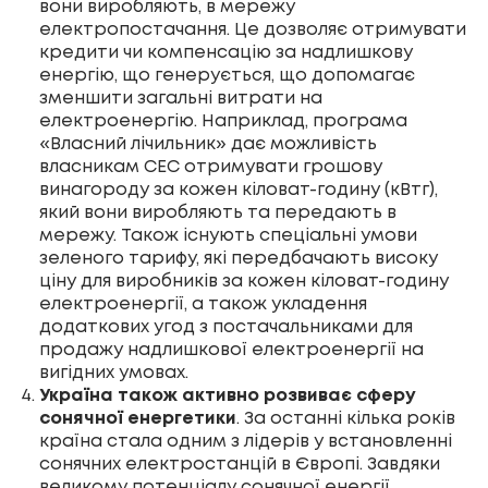
вони виробляють, в мережу
електропостачання. Це дозволяє отримувати
кредити чи компенсацію за надлишкову
енергію, що генерується, що допомагає
зменшити загальні витрати на
електроенергію. Наприклад, програма
«Власний лічильник» дає можливість
власникам СЕС отримувати грошову
винагороду за кожен кіловат-годину (кВтг),
який вони виробляють та передають в
мережу. Також існують спеціальні умови
зеленого тарифу, які передбачають високу
ціну для виробників за кожен кіловат-годину
електроенергії, а також укладення
додаткових угод з постачальниками для
продажу надлишкової електроенергії на
вигідних умовах.
Україна також активно розвиває сферу
сонячної енергетики
. За останні кілька років
країна стала одним з лідерів у встановленні
сонячних електростанцій в Європі. Завдяки
великому потенціалу сонячної енергії,