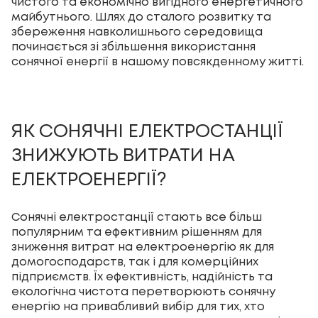
чистого та економічно вигідного енергетичного
майбутнього. Шлях до сталого розвитку та
збереження навколишнього середовища
починається зі збільшення використання
сонячної енергії в нашому повсякденному житті.
ЯК СОНЯЧНІ ЕЛЕКТРОСТАНЦІЇ
ЗНИЖУЮТЬ ВИТРАТИ НА
ЕЛЕКТРОЕНЕРГІЇ?
Сонячні електростанції стають все більш
популярним та ефективним рішенням для
зниження витрат на електроенергію як для
домогосподарств, так і для комерційних
підприємств. Їх ефективність, надійність та
екологічна чистота перетворюють сонячну
енергію на привабливий вибір для тих, хто