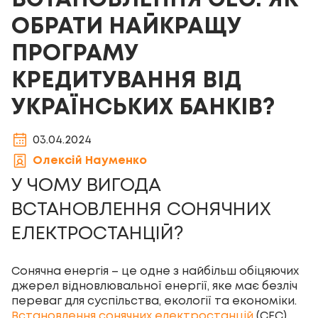
ВСТАНОВЛЕННЯ СЕС: ЯК
ОБРАТИ НАЙКРАЩУ
ПРОГРАМУ
КРЕДИТУВАННЯ ВІД
УКРАЇНСЬКИХ БАНКІВ?
03.04.2024
Олексій Науменко
У ЧОМУ ВИГОДА
ВСТАНОВЛЕННЯ СОНЯЧНИХ
ЕЛЕКТРОСТАНЦІЙ?
Сонячна енергія – це одне з найбільш обіцяючих
джерел відновлювальної енергії, яке має безліч
переваг для суспільства, екології та економіки.
Встановлення сонячних електростанцій
(СЕС)