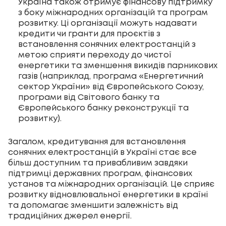
Україна також отримує фінансову підтримку
з боку міжнародних організацій та програм
розвитку. Ці організації можуть надавати
кредити чи гранти для проєктів з
встановлення сонячних електростанцій з
метою сприяти переходу до чистої
енергетики та зменшення викидів парникових
газів (наприклад, програма «Енергетичний
сектор України» від Європейського Союзу,
програми від Світового банку та
Європейського банку реконструкції та
розвитку).
Загалом, кредитування для встановлення
сонячних електростанцій в Україні стає все
більш доступним та привабливим завдяки
підтримці державних програм, фінансових
установ та міжнародних організацій. Це сприяє
розвитку відновлювальної енергетики в країні
та допомагає зменшити залежність від
традиційних джерел енергії.