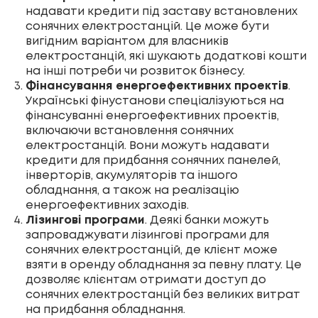
надавати кредити під заставу встановлених
сонячних електростанцій. Це може бути
вигідним варіантом для власників
електростанцій, які шукають додаткові кошти
на інші потреби чи розвиток бізнесу.
Фінансування енергоефективних проектів
.
Українські фінустанови спеціалізуються на
фінансуванні енергоефективних проектів,
включаючи встановлення сонячних
електростанцій. Вони можуть надавати
кредити для придбання сонячних панелей,
інверторів
,
акумуляторів
та іншого
обладнання, а також на реалізацію
енергоефективних заходів.
Лізингові програми
. Деякі банки можуть
запроваджувати лізингові програми для
сонячних електростанцій, де клієнт може
взяти в оренду обладнання за певну плату. Це
дозволяє клієнтам отримати доступ до
сонячних електростанцій без великих витрат
на придбання обладнання.