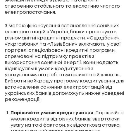
зменшити викиди вуглецю та сприяти
створенню стабільного та екологічно чистого
електропостачання.
З метою фінансування встановлення сонячних
електростанцій в Україні, банки пропонують
різноманітні кредитні продукти. «Ощадбанк»,
«Укргазбанк» та «ЛьвівБанк» включають у свої
портфелі спеціалізовані кредитні програми,
спрямовані на підтримку проектів з
використання сонячної енергії. Вони надають
індивідуальні умови кредитування з
урахуванням потреб та можливостей клієнтів.
Вибрати найкращу програму кредитування для
встановлення сонячних електростанцій від
українських банків допоможуть нижче наведені
рекомендації:
Порівняйте умови кредитування
. Порівняйте
умови кредитів від різних банків, звертаючи
увагу на такі фактори, як відсоткова ставка,