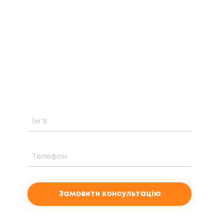
ЗАМОВТЕ БЕЗКОШТОВНУ
КОНСУЛЬТАЦІЮ
Дізнайтеся про можливість встановлення,
вартість та період окупності сонячної
електростанції саме у вашому випадку
Замовити консультацію