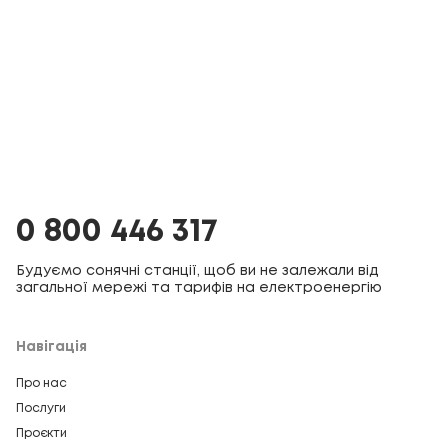
0 800 446 317
Будуємо сонячні станції, щоб ви не залежали від
загальної мережі та тарифів на електроенергію
Навігація
Про нас
Послуги
Проєкти