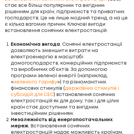
стає все більш популярним та вигідним
рішенням для країн, підприємств та приватних
господарств. Це не лише модний тренд, а на це
є кілька вагомих причин. Ключові вигоди
встановлення сонячних електростанцій:
Економічна вигода
. Сонячні електростанції
дозволяють зменшити витрати на
електроенергію в масштабі
домогосподарств, комерційних підприємств
та виробничих об’єктів. За допомогою
програми зеленої енергії (наприклад,
«
зеленого тарифу
») та різноманітних
фінансових стимулів (
державних стимулів і
субсидій для СЕС
) встановлення сонячних
електростанцій як для дому, так і для цілих
країн стає доступним та вигідним
інвестиційним рішенням.
Незалежність від енергопостачальних
мереж
. Встановлення сонячних
електростанцій надає можливість країнам,