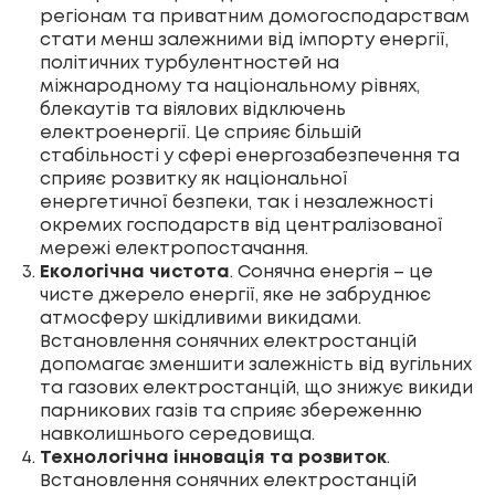
регіонам та приватним домогосподарствам
стати менш залежними від імпорту енергії,
політичних турбулентностей на
міжнародному та національному рівнях,
блекаутів та віялових відключень
електроенергії. Це сприяє більшій
стабільності у сфері енергозабезпечення та
сприяє розвитку як національної
енергетичної безпеки, так і незалежності
окремих господарств від централізованої
мережі електропостачання.
Екологічна чистота
. Сонячна енергія – це
чисте джерело енергії, яке не забруднює
атмосферу шкідливими викидами.
Встановлення сонячних електростанцій
допомагає зменшити залежність від вугільних
та газових електростанцій, що знижує викиди
парникових газів та сприяє збереженню
навколишнього середовища.
Технологічна інновація та розвиток
.
Встановлення сонячних електростанцій