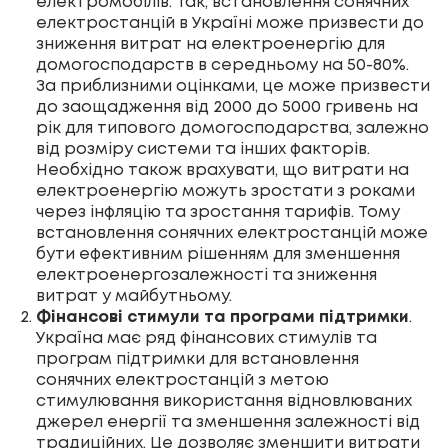
електромобілів. Так, встановлення сонячних
електростанцій в Україні може призвести до
зниження витрат на електроенергію для
домогосподарств в середньому на 50-80%.
За приблизними оцінками, це може призвести
до заощадження від 2000 до 5000 гривень на
рік для типового домогосподарства, залежно
від розміру системи та інших факторів.
Необхідно також врахувати, що витрати на
електроенергію можуть зростати з роками
через інфляцію та зростання тарифів. Тому
встановлення сонячних електростанцій може
бути ефективним рішенням для зменшення
електроенергозалежності та зниження
витрат у майбутньому.
Фінансові стимули та програми підтримки
.
Україна має ряд фінансових стимулів та
програм підтримки для встановлення
сонячних електростанцій з метою
стимулювання використання відновлюваних
джерел енергії та зменшення залежності від
традиційних. Це дозволяє зменшити витрати