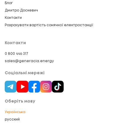
Блог
Дмитро Доскевич
Контакти
Розрахувати вартість сонячної електростанції
Контакти
0 800 446 317
sales@generacia.energy
Соціальні мережі
Оберіть мову
Українська
русский