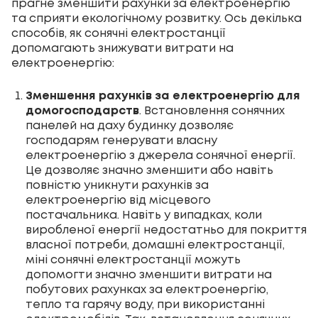
прагне зменшити рахунки за електроенергію
та сприяти екологічному розвитку. Ось декілька
способів, як сонячні електростанції
допомагають знижувати витрати на
електроенергію:
Зменшення рахунків за електроенергію для
домогосподарств
.
Встановлення сонячних
панелей на даху будинку
дозволяє
господарям генерувати власну
електроенергію з джерела сонячної енергії.
Це дозволяє значно зменшити або навіть
повністю уникнути рахунків за
електроенергію від місцевого
постачальника. Навіть у випадках, коли
виробленої енергії недостатньо для покриття
власної потреби, домашні електростанції,
міні сонячні електростанції можуть
допомогти значно зменшити витрати на
побутових рахунках за електроенергію,
тепло та гарячу воду, при використанні