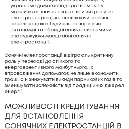
українські домогосподарства мають
можливість значно скоротити витрати на
електроенергію, встановлюючи сонячні
панелі на дахах будинків, створюючи
автономні та гібридні сонячні системи чи
споруджуючи масштабні сонячні
електростанції.
Сонячні електростанції відіграють критичну
роль у переході до стійкого та
енергоефективного майбутнього. Їх
впровадження допомагає не лише економити
гроші, а й знижувати викиди парникових газів та
зменшувати залежність від традиційних джерел
енергії.
МОЖЛИВОСТІ КРЕДИТУВАННЯ
ДЛЯ ВСТАНОВЛЕННЯ
СОНЯЧНИХ ЕЛЕКТРОСТАНЦІЙ В