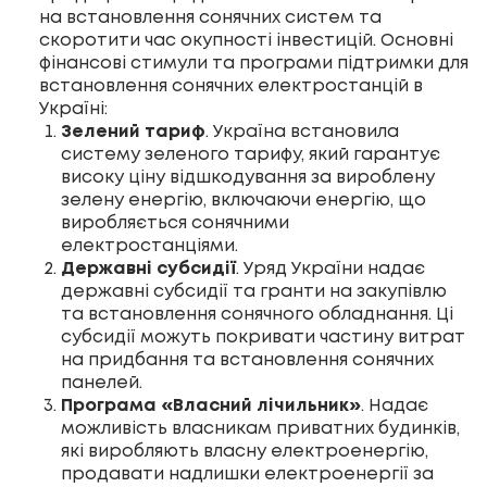
на встановлення сонячних систем та
скоротити час окупності інвестицій. Основні
фінансові стимули та програми підтримки для
встановлення сонячних електростанцій в
Україні:
Зелений тариф
. Україна встановила
систему зеленого тарифу, який гарантує
високу ціну відшкодування за вироблену
зелену енергію, включаючи енергію, що
виробляється сонячними
електростанціями.
Державні субсидії
. Уряд України надає
державні субсидії та гранти на закупівлю
та встановлення сонячного обладнання. Ці
субсидії можуть покривати частину витрат
на придбання та встановлення сонячних
панелей.
Програма «Власний лічильник»
. Надає
можливість власникам приватних будинків,
які виробляють власну електроенергію,
продавати надлишки електроенергії за