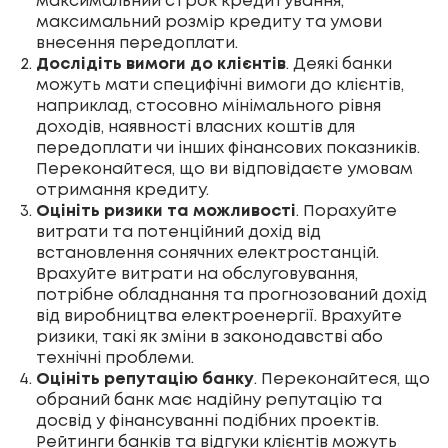
максимальний строк кредитування,
максимальний розмір кредиту та умови
внесення передоплати.
Дослідіть вимоги до клієнтів
. Деякі банки
можуть мати специфічні вимоги до клієнтів,
наприклад, стосовно мінімального рівня
доходів, наявності власних коштів для
передоплати чи інших фінансових показників.
Переконайтеся, що ви відповідаєте умовам
отримання кредиту.
Оцініть ризики та можливості
. Порахуйте
витрати та потенційний дохід від
встановлення сонячних електростанцій.
Врахуйте витрати на обслуговування,
потрібне обладнання та прогнозований дохід
від виробництва електроенергії. Врахуйте
ризики, такі як зміни в законодавстві або
технічні проблеми.
Оцініть репутацію банку
. Переконайтеся, що
обраний банк має надійну репутацію та
досвід у фінансуванні подібних проектів.
Рейтинги банків та відгуки клієнтів можуть