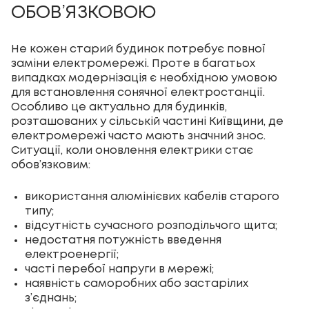
ОБОВ’ЯЗКОВОЮ
Не кожен старий будинок потребує повної
заміни електромережі. Проте в багатьох
випадках модернізація є необхідною умовою
для встановлення сонячної електростанції.
Особливо це актуально для будинків,
розташованих у сільській частині Київщини, де
електромережі часто мають значний знос.
Ситуації, коли оновлення електрики стає
обов’язковим:
використання алюмінієвих кабелів старого
типу;
відсутність сучасного розподільчого щита;
недостатня потужність введення
електроенергії;
часті перебої напруги в мережі;
наявність саморобних або застарілих
з’єднань;