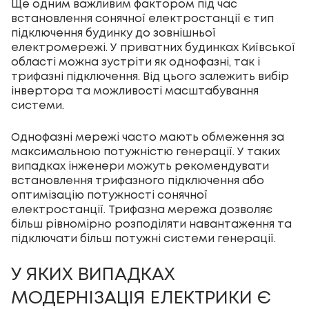
Ще одним важливим фактором під час
встановлення сонячної електростанції є тип
підключення будинку до зовнішньої
електромережі. У приватних будинках Київської
області можна зустріти як однофазні, так і
трифазні підключення. Від цього залежить вибір
інвертора та можливості масштабування
системи.
Однофазні мережі часто мають обмеження за
максимальною потужністю генерації. У таких
випадках інженери можуть рекомендувати
встановлення трифазного підключення або
оптимізацію потужності сонячної
електростанції. Трифазна мережа дозволяє
більш рівномірно розподіляти навантаження та
підключати більш потужні системи генерації.
У ЯКИХ ВИПАДКАХ
МОДЕРНІЗАЦІЯ ЕЛЕКТРИКИ Є