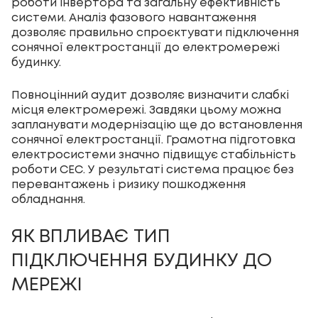
роботи інвертора та загальну ефективність
системи. Аналіз фазового навантаження
дозволяє правильно спроєктувати підключення
сонячної електростанції до електромережі
будинку.
Повноцінний аудит дозволяє визначити слабкі
місця електромережі. Завдяки цьому можна
запланувати модернізацію ще до встановлення
сонячної електростанції. Грамотна підготовка
електросистеми значно підвищує стабільність
роботи СЕС. У результаті система працює без
перевантажень і ризику пошкодження
обладнання.
ЯК ВПЛИВАЄ ТИП
ПІДКЛЮЧЕННЯ БУДИНКУ ДО
МЕРЕЖІ