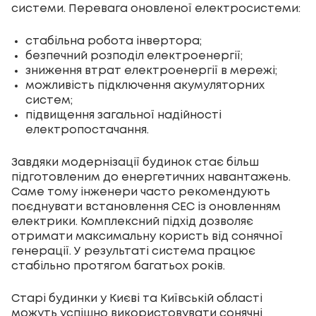
системи. Перевага оновленої електросистеми:
стабільна робота інвертора;
безпечний розподіл електроенергії;
зниження втрат електроенергії в мережі;
можливість підключення акумуляторних
систем;
підвищення загальної надійності
електропостачання.
Завдяки модернізації будинок стає більш
підготовленим до енергетичних навантажень.
Саме тому інженери часто рекомендують
поєднувати встановлення СЕС із оновленням
електрики. Комплексний підхід дозволяє
отримати максимальну користь від сонячної
генерації. У результаті система працює
стабільно протягом багатьох років.
Старі будинки у Києві та Київській області
можуть успішно використовувати сонячні