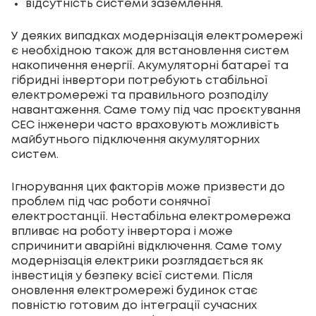
відсутність системи заземлення.
У деяких випадках модернізація електромережі
є необхідною також для встановлення систем
накопичення енергії. Акумуляторні батареї та
гібридні інвертори потребують стабільної
електромережі та правильного розподілу
навантаження. Саме тому під час проєктування
СЕС інженери часто враховують можливість
майбутнього підключення акумуляторних
систем.
Ігнорування цих факторів може призвести до
проблем під час роботи сонячної
електростанції. Нестабільна електромережа
впливає на роботу інвертора і може
спричинити аварійні відключення. Саме тому
модернізація електрики розглядається як
інвестиція у безпеку всієї системи. Після
оновлення електромережі будинок стає
повністю готовим до інтеграції сучасних