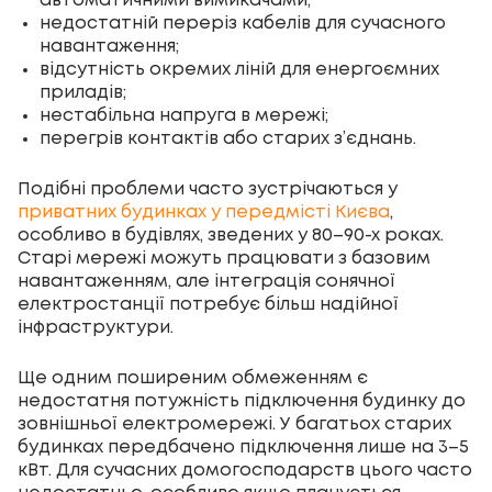
автоматичними вимикачами;
недостатній переріз кабелів для сучасного
навантаження;
відсутність окремих ліній для енергоємних
приладів;
нестабільна напруга в мережі;
перегрів контактів або старих з’єднань.
Подібні проблеми часто зустрічаються у
приватних будинках у передмісті Києва
,
особливо в будівлях, зведених у 80–90-х роках.
Старі мережі можуть працювати з базовим
навантаженням, але інтеграція сонячної
електростанції потребує більш надійної
інфраструктури.
Ще одним поширеним обмеженням є
недостатня потужність підключення будинку до
зовнішньої електромережі. У багатьох старих
будинках передбачено підключення лише на 3–5
кВт. Для сучасних домогосподарств цього часто