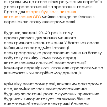
актуальним це стало після регулярних перебоїв
у електропостачанні та зростання тарифів.
Проте для
старих будівель питання
встановлення СЕС
майже завжди пов’язане з
перевіркою стану електромережі.
Будинки, зведені 20–40 років тому,
проєктувалися для значно меншого
електричного навантаження. У багатьох селах
Київщини та передмісті столиці
електропроводка розрахована лише на базову
побутову техніку. Саме тому перед
встановленням сонячної електростанції
інженери перевіряють стан електросистеми та
визначають, чи потрібна модернізація.
Крім віку електромережі, важливим фактором є
й те, як змінювалося електроспоживання
будинку за останні роки. У сучасних приватних
будинках використовується значно більше
енергоємної техніки: електричні бойлери,