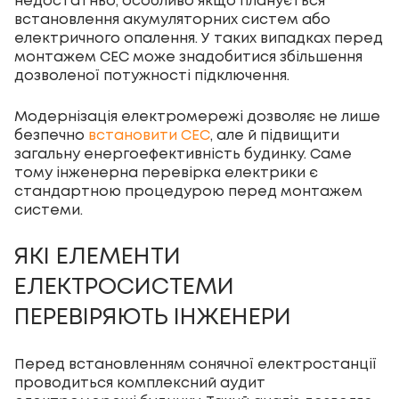
недостатньо, особливо якщо планується
встановлення акумуляторних систем або
електричного опалення. У таких випадках перед
монтажем СЕС може знадобитися збільшення
дозволеної потужності підключення.
Модернізація електромережі дозволяє не лише
безпечно
встановити СЕС
, але й підвищити
загальну енергоефективність будинку. Саме
тому інженерна перевірка електрики є
стандартною процедурою перед монтажем
системи.
ЯКІ ЕЛЕМЕНТИ
ЕЛЕКТРОСИСТЕМИ
ПЕРЕВІРЯЮТЬ ІНЖЕНЕРИ
Перед встановленням сонячної електростанції
проводиться комплексний аудит