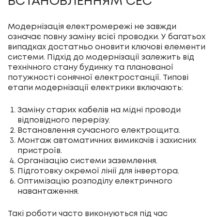
ВСТАНОВЛЕННЯМ СЕС
Модернізація електромережі не завжди
означає повну заміну всієї проводки. У багатьох
випадках достатньо оновити ключові елементи
системи. Підхід до модернізації залежить від
технічного стану будинку та планованої
потужності сонячної електростанції. Типові
етапи модернізації електрики включають:
Заміну старих кабелів на мідні проводи
відповідного перерізу.
Встановлення сучасного електрощита.
Монтаж автоматичних вимикачів і захисних
пристроїв.
Організацію системи заземлення.
Підготовку окремої лінії для інвертора.
Оптимізацію розподілу електричного
навантаження.
Такі роботи часто виконуються під час