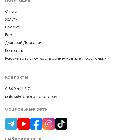
Навигация
О нас
Услуги
Проекты
Блог
Дмитрий Доскевич
Контакты
Рассчитать стоимость солнечной электростанции
Контакты
0 800 446 317
sales@generacia.energy
Социальные сети
Выберите язык