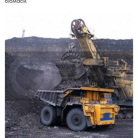
біомаси.