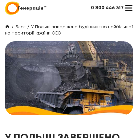
0 800 446 317
/
Блог
/
У Польщі завершено будівництво найбільшої
на території країни СЕС