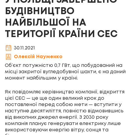
У ПОЛЬЩІ ЗАВЕРШЕНО
БУДІВНИЦТВО
НАЙБІЛЬШОЇ НА
ТЕРИТОРІЇ КРАЇНИ СЕС
30.11.2021
Олексій Науменко
Об’єкт потужністю 0,7 ГВт, що побудований на
місці закритої вугледобувної шахти, є на даний
момент найбільшим у країні.
Як повідомляє керівництво компанії, відкриття
цієї СЕС — це ще один великий крок до
поставленої перед собою мети — вступити у
наступне десятиліття, повністю відмовившись
від викопних джерел енергії. З 2030 року
компанія планує генерувати електрику лише
використовуючи енергію вітру, сонця та