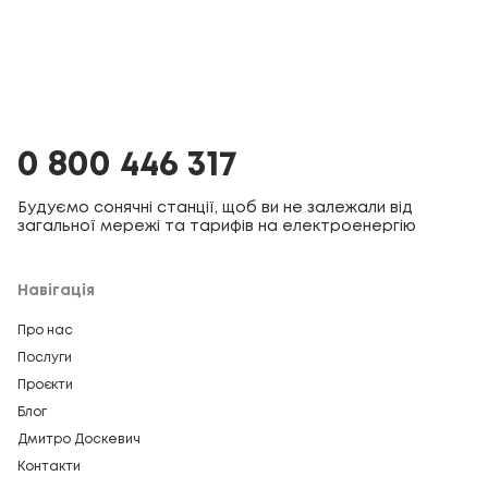
0 800 446 317
Будуємо сонячні станції, щоб ви не залежали від
загальної мережі та тарифів на електроенергію
Навігація
Про нас
Послуги
Проєкти
Блог
Дмитро Доскевич
Контакти