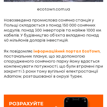
ecotown.com.ua
Новозведена промислова сонячна станція у
Польщі складається з понад 150 000 сонячних
модулів, понад 300 інверторів та майже 1000 км
кабелів. У будівництво об’єкта вкладено понад
40 мільйонів доларів інвестицій.
Як повідомляє
інформаційний портал EcoTown
,
постачальник планує, що за допомогою
спорудженого сонячного парку йому вдасться
компенсувати потужності, що були втрачені при
закритті 3 роки тому вугільної електростанції
Adamow, розташованої в окрузі Турек.