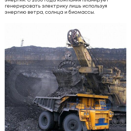
энергии. С 2030 года компания планирует
генерировать электрику лишь используя
энергию ветра, солнца и биомассы.