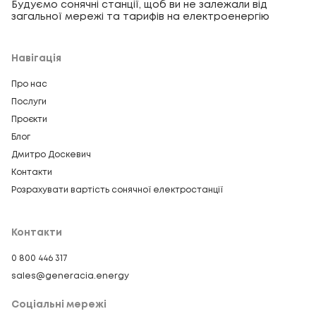
Будуємо сонячні станції, щоб ви не залежали від
загальної мережі та тарифів на електроенергію
Навігація
Про нас
Послуги
Проєкти
Блог
Дмитро Доскевич
Контакти
Розрахувати вартість сонячної електростанції
Контакти
0 800 446 317
sales@generacia.energy
Соціальні мережі