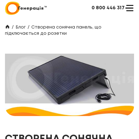
0 800 446 317
/
Блог
/
Створена сонячна панель, що
підключається до розетки