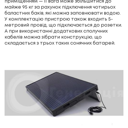
приміщенням — її вага може збільшитися до
майже 95 кг за рахунок підключення чотирьох
баластних баків, які можна заповнювати водою.
У комплектацію пристрою також входить 5-
метровий провід, що підключається до розетки.
А при використанні додаткових сполучних
кабелів можна зібрати конструкцію, що
складається з трьох таких сонячних батарей.