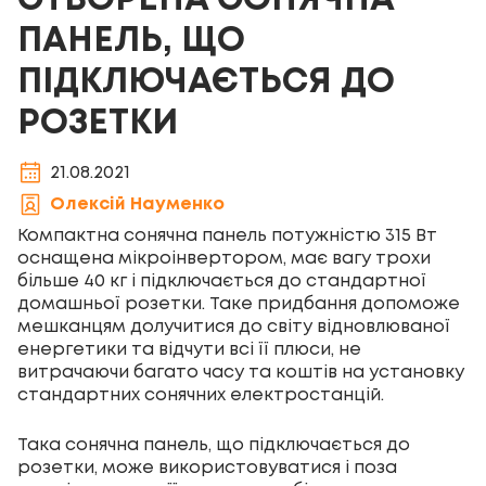
СТВОРЕНА СОНЯЧНА
ПАНЕЛЬ, ЩО
ПІДКЛЮЧАЄТЬСЯ ДО
РОЗЕТКИ
21.08.2021
Олексій Науменко
Компактна сонячна панель потужністю 315 Вт
оснащена мікроінвертором, має вагу трохи
більше 40 кг і підключається до стандартної
домашньої розетки. Таке придбання допоможе
мешканцям долучитися до світу відновлюваної
енергетики та відчути всі її плюси, не
витрачаючи багато часу та коштів на установку
стандартних сонячних електростанцій.
Така сонячна панель, що підключається до
розетки, може використовуватися і поза