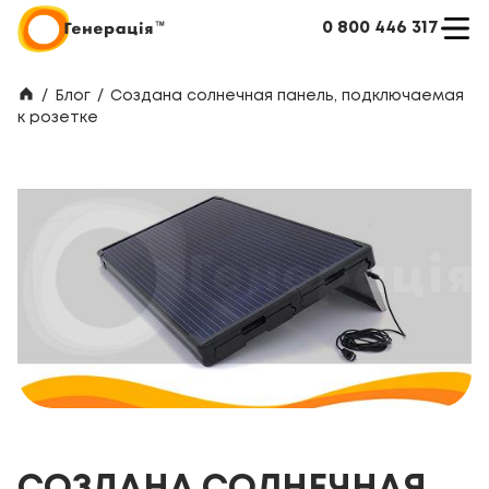
0 800 446 317
/
Блог
/
Создана солнечная панель, подключаемая
к розетке