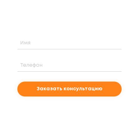
стоимости и периоде окупаемости
солнечной электростанции для вашего
проекта
Заказать консультацию