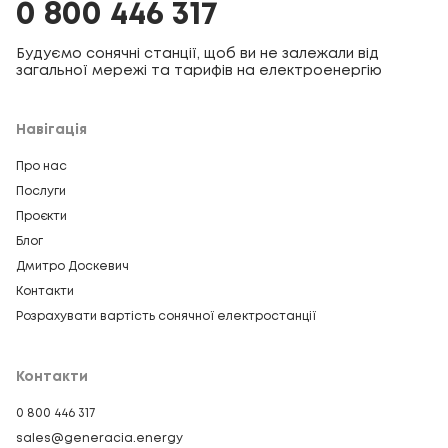
0 800 446 317
Будуємо сонячні станції, щоб ви не залежали від
загальної мережі та тарифів на електроенергію
Навігація
Про нас
Послуги
Проєкти
Блог
Дмитро Доскевич
Контакти
Розрахувати вартість сонячної електростанції
Контакти
0 800 446 317
sales@generacia.energy