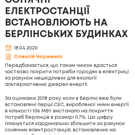
СОНЯЧНІ
ЕЛЕКТРОСТАНЦІЇ
ВСТАНОВЛЮЮТЬ НА
БЕРЛІНСЬКИХ БУДИНКАХ
18.04.2020
Олексій Науменко
Передбачається, що таким чином вдасться
частково покрити потреби городян в електриці
за рахунок нешкідливих для екології
альтернативних джерел енергії.
За оцінками 2018 року, коли в Берліні вже були
встановлені перші СЕС, виробленої ними енергії
в кількості 106 МВт вистачало на покриття
потреб берлінців в розмірі 0,7%. Цю цифру
планується кардинально збільшити за рахунок
сонячних електростанцій, встановлених на