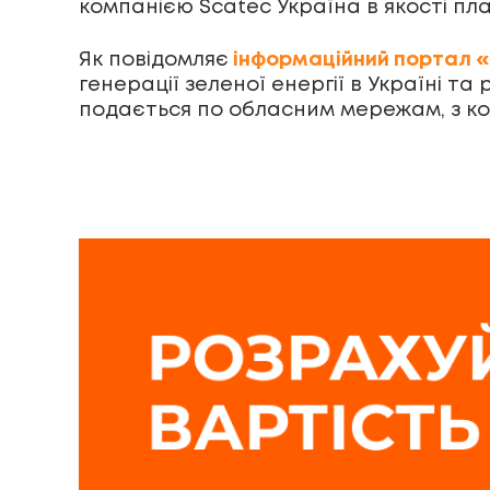
компанією Scatec Україна в якості пл
Як повідомляє
інформаційний портал 
генерації зеленої енергії в Україні та
подається по обласним мережам, з к