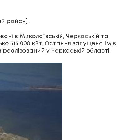
й район).
вані в Миколаївській, Черкаській та
ько 315 000 кВт. Остання запущена їм в
 реалізований у Черкаській області.