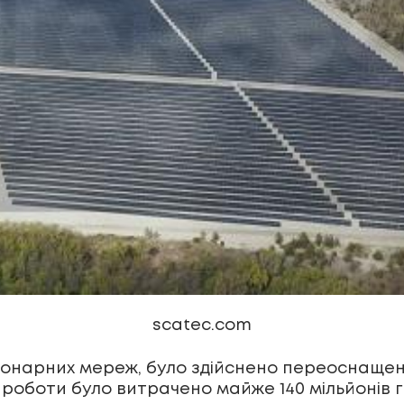
scatec.com
онарних мереж, було здійснено переоснащенн
а роботи було витрачено майже 140 мільйонів