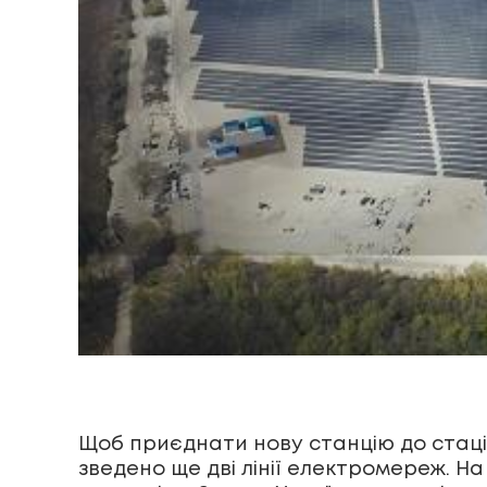
Щоб приєднати нову станцію до стаці
зведено ще дві лінії електромереж. Н