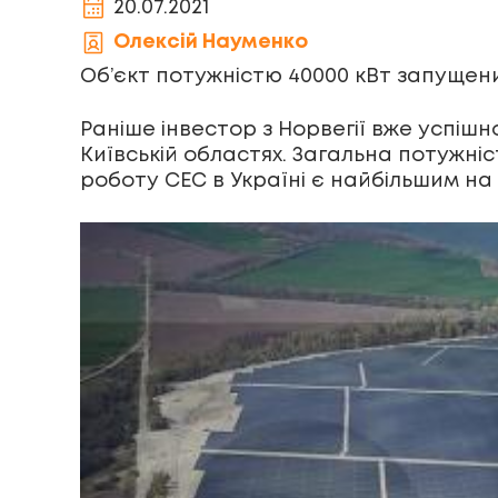
20.07.2021
Олексій Науменко
Об’єкт потужністю 40000 кВт запущени
Раніше інвестор з Норвегії вже успішн
Київській областях. Загальна потужніст
роботу СЕС в Україні є найбільшим на