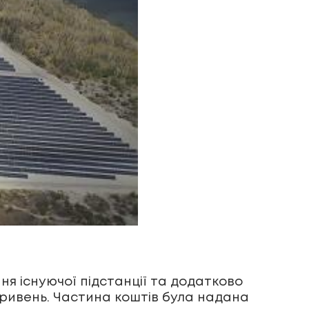
я існуючої підстанції та додатково
 гривень. Частина коштів була надана