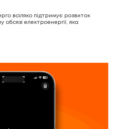
рго всіляко підтримує розвиток
у обсязі електроенергії, яка