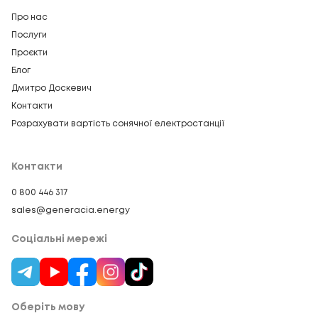
Про нас
Послуги
Проєкти
Блог
Дмитро Доскевич
Контакти
Розрахувати вартість сонячної електростанції
Контакти
0 800 446 317
sales@generacia.energy
Соціальні мережі
Оберіть мову