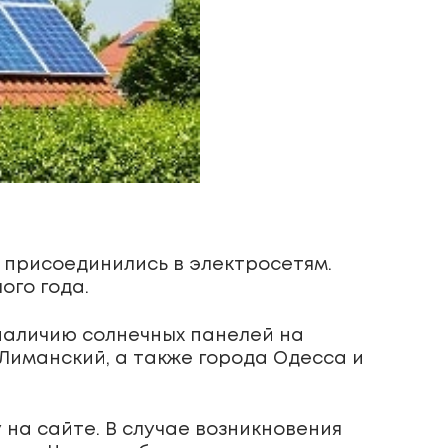
С присоединились в электросетям.
ого года.
 наличию солнечных панелей на
Лиманский, а также города Одесса и
на сайте. В случае возникновения