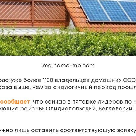
img.home-mo.com
ода уже более 1100 владельцев домашних СЭ
 раза выше, чем за аналогичный период прошл
з сообщает
, что сейчас в пятерке лидеров по
ующие районы: Овидиопольский, Беляевский, 
ужно лишь оставить соответствующую заявку 