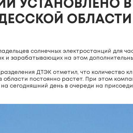
ИЙ УСТАНОВЛЕНО В
ОДЕССКОЙ ОБЛАСТИ
 владельцев солнечных электростанций для ч
так и зарабатывающих на этом дополнительны
разделения ДТЭК отметил, что количество к
в области постоянно растет. При этом комп
к на сегодняшний день в очереди на присоед