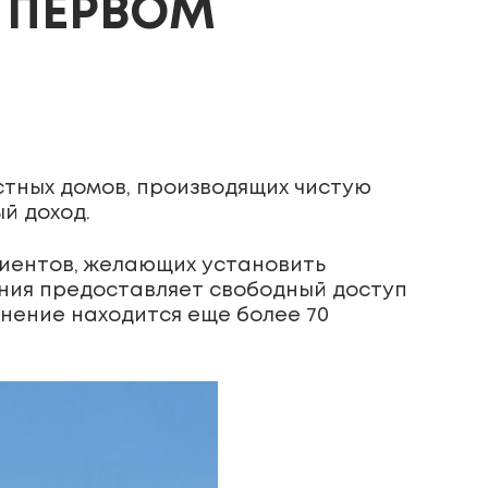
 ПЕРВОМ
астных домов, производящих чистую
й доход.
лиентов, желающих установить
ания предоставляет свободный доступ
инение находится еще более 70