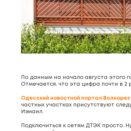
По данным на начало августа этого г
Отмечается, что эта цифра почти в 2
Одесский новостной портал Волноре
частных участках присутствуют след
Измаил.
Подключиться к сетям ДТЭК просто. Н