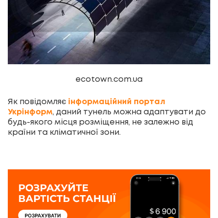
ecotown.com.ua
Як повідомляє
інформаційний портал
Укрінформ
, даний тунель можна адаптувати до
будь-якого місця розміщення, не залежно від
країни та кліматичної зони.