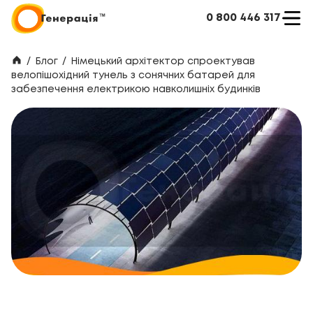
0 800 446 317
/
Блог
/
Німецький архітектор спроектував
велопішохідний тунель з сонячних батарей для
забезпечення електрикою навколишніх будинків