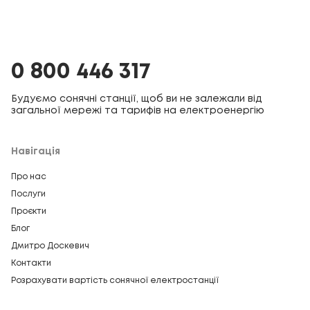
0 800 446 317
Будуємо сонячні станції, щоб ви не залежали від
загальної мережі та тарифів на електроенергію
Навігація
Про нас
Послуги
Проєкти
Блог
Дмитро Доскевич
Контакти
Розрахувати вартість сонячної електростанції