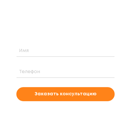
Узнайте о возможности установки,
стоимости и периоде окупаемости
солнечной электростанции для вашего
проекта
Заказать консультацию