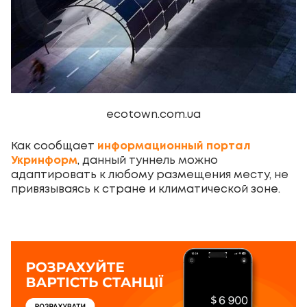
ecotown.com.ua
Как сообщает
информационный портал
Укринформ
, данный туннель можно
адаптировать к любому размещения месту, не
привязываясь к стране и климатической зоне.