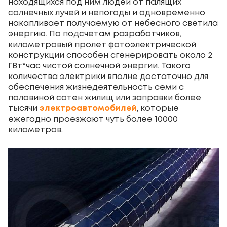
находящихся под ним людей от палящих
солнечных лучей и непогоды и одновременно
накапливает получаемую от небесного светила
энергию. По подсчетам разработчиков,
километровый пролет фотоэлектрической
конструкции способен сгенерировать около 2
ГВт*час чистой солнечной энергии. Такого
количества электрики вполне достаточно для
обеспечения жизнедеятельность семи с
половиной сотен жилищ или заправки более
тысячи
электроавтомобилей
, которые
ежегодно проезжают чуть более 10000
километров.