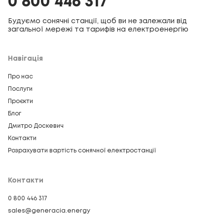
0 800 446 317
Будуємо сонячні станції, щоб ви не залежали від
загальної мережі та тарифів на електроенергію
Навігація
Про нас
Послуги
Проєкти
Блог
Дмитро Доскевич
Контакти
Розрахувати вартість сонячної електростанції
Контакти
0 800 446 317
sales@generacia.energy