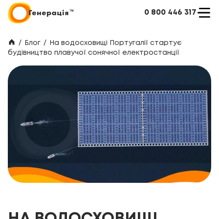
0 800 446 317
/
Блог
/
На водосховищі Португалії стартує
будівництво плавучої сонячної електростанції