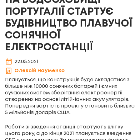
НА ВОДОСХОВИЩІ
ПОРТУГАЛІЇ СТАРТУЄ
БУДІВНИЦТВО ПЛАВУЧОЇ
СОНЯЧНОЇ
ЕЛЕКТРОСТАНЦІЇ
22.05.2021
Олексій Науменко
Планується, що конструкція буде складатися з
більше ніж 10000 сонячних батарей і ємних
сучасних систем зберігання електроенергії,
створених на основі літій-іонних акумуляторів.
Попередня вартість проекту становить близько
5 мільйонів доларів США.
Роботи зі зведення станції стартують влітку
цього року, а до кінця 2021 планується введення