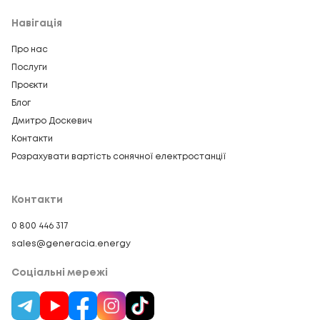
Навігація
Про нас
Послуги
Проєкти
Блог
Дмитро Доскевич
Контакти
Розрахувати вартість сонячної електростанції
Контакти
0 800 446 317
sales@generacia.energy
Соціальні мережі