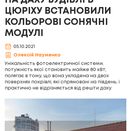
НА ДАХУ БУДІВЛІ В
ЦЮРІХУ ВСТАНОВИЛИ
КОЛЬОРОВІ СОНЯЧНІ
МОДУЛІ
05.10.2021
Олексій Науменко
Унікальність фотоелектричної системи,
потужність якої становить майже 80 кВт,
полягає в тому, що вона укладена на двох
поверхнях покрівлі, які спрямовані на південь, і
практично не відрізняється від решти даху.