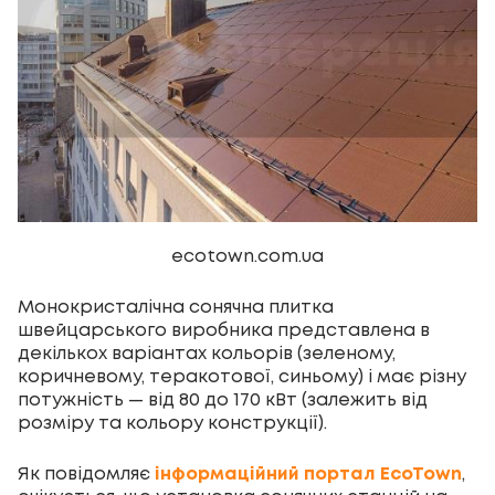
ecotown.com.ua
Монокристалічна сонячна плитка
швейцарського виробника представлена в
декількох варіантах кольорів (зеленому,
коричневому, теракотової, синьому) і має різну
потужність — від 80 до 170 кВт (залежить від
розміру та кольору конструкції).
Як повідомляє
інформаційний портал EcoTown
,