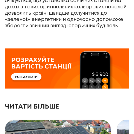
очікується, що установка сонячних станцій на
дахах з таких оригінальних кольорових панелей
дозволить країні швидше долучитися до
«зеленої» енергетики й одночасно допоможе
зберегти звичний вигляд історичних будівель.
ЧИТАТИ БІЛЬШЕ