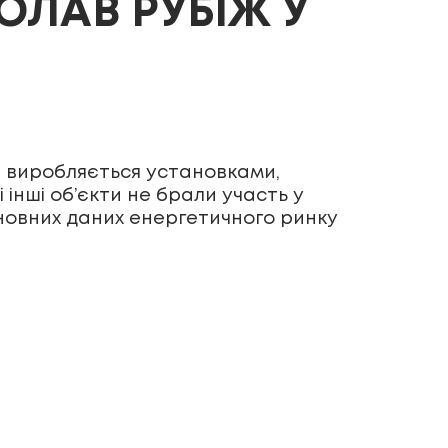
ОЛАВ РУБІЖ У
Т, виробляється установками,
 інші об’єкти не брали участь у
сновних даних енергетичного ринку