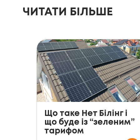
ЧИТАТИ БІЛЬШЕ
Що таке Нет Білінг і
що буде із “зеленим”
тарифом