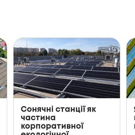
Сонячні станції як
частина
корпоративної
екологічної