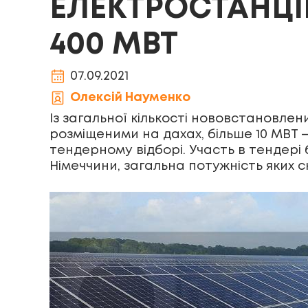
ЕЛЕКТРОСТАНЦІ
400 МВТ
07.09.2021
Олексій Науменко
Із загальної кількості нововстановлен
розміщеними на дахах, більше 10 МВТ —
тендерному відборі. Участь в тендері
Німеччини, загальна потужність яких с