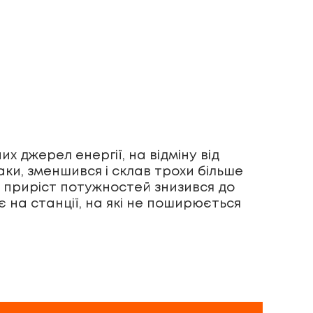
х джерел енергії, на відміну від
аки, зменшився і склав трохи більше
й приріст потужностей знизився до
 на станції, на які не поширюється