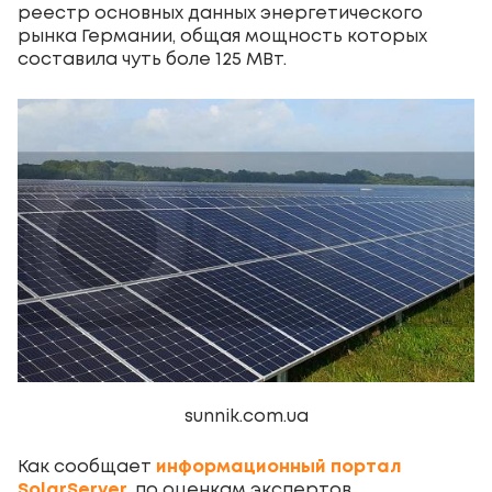
реестр основных данных энергетического
рынка Германии, общая мощность которых
составила чуть боле 125 МВт.
sunnik.com.ua
Как сообщает
информационный портал
SolarServer
, по оценкам экспертов