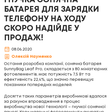
ГНУЧКА СОНЯЧНА
БАТАРЕЯ ДЛЯ ЗАРЯДКИ
ТЕЛЕФОНУ НА ХОДУ
СКОРО НАДІЙДЕ У
ПРОДАЖ!
08.06.2020
Олексій Науменко
Остання розробка компанії, сонячна батарея
SunnyBag Leaf Pro, складається з 80 мініатюрних
фотоелементів, має потужність 7,5 Вт та
ефективність 22,4%, що значно перевищує
показники попередніх моделей.
Досягти таких параметрів виробникові вдалося
за рахунок впровадження в процес
виробництва нової технології – гнучкої сонячної