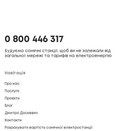
0 800 446 317
Будуємо сонячні станції, щоб ви не залежали від
загальної мережі та тарифів на електроенергію
Навігація
Про нас
Послуги
Проєкти
Блог
Дмитро Доскевич
Контакти
Розрахувати вартість сонячної електростанції