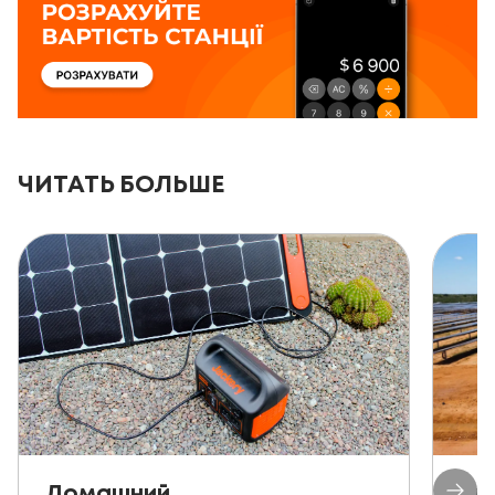
ЧИТАТЬ БОЛЬШЕ
Домашний
Ав