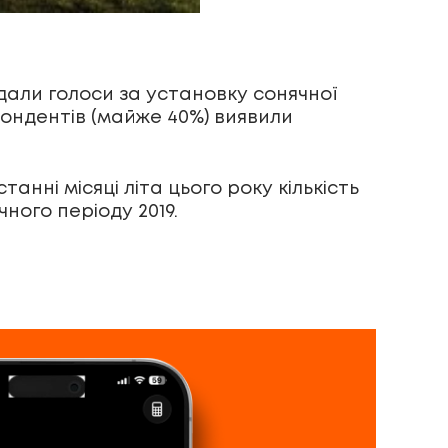
дали голоси за установку сонячної
пондентів (майже 40%) виявили
останні місяці літа цього року кількість
ого періоду 2019.