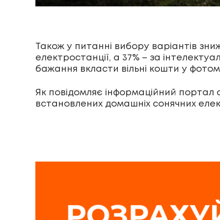
Також у питанні вибору варіантів зни
електростанції, а 37% – за інтелекту
бажання вкласти вільні кошти у фотом
Як повідомляє інформаційний портал 
встановлених домашніх сонячних елек