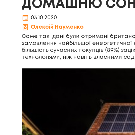
ДОМАШНЮ СОНЯ
03.10.2020
Олексій Науменко
Саме такі дані були отримані британ
замовлення найбільшої енергетичної 
більшість сучасних покупців (89%) за
технологіями, ніж навіть власними с