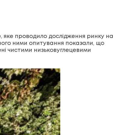
, яке проводило дослідження ринку на
еного ними опитування показали, що
щені чистими низьковуглецевими