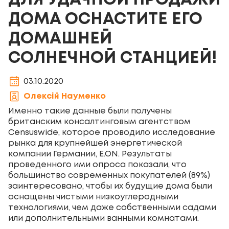
ДЛЯ УДАЧНОЙ ПРОДАЖИ
ДОМА ОСНАСТИТЕ ЕГО
ДОМАШНЕЙ
СОЛНЕЧНОЙ СТАНЦИЕЙ!
03.10.2020
Олексій Науменко
Именно такие данные были получены
британским консалтинговым агентством
Censuswide, которое проводило исследование
рынка для крупнейшей энергетической
компании Германии, E.ON. Результаты
проведенного ими опроса показали, что
большинство современных покупателей (89%)
заинтересовано, чтобы их будущие дома были
оснащены чистыми низкоуглеродными
технологиями, чем даже собственными садами
или дополнительными ванными комнатами.