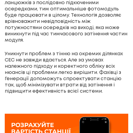
ланцюжків з послідовно підкюченими
осередками, тим оптимальніше фотомодуль
буде працювати в цілому. Технологія дозволяє
врівноважити невідповідність між
потужностями осередків на виході, яка може
виникнути під час тимчасового затінення частин
модуля.
Уникнути проблем з тінню на окремих ділянках
СЕС не завжди вдається. Але за умовах
належного підходу и коректного обліку всіх
нюансів ці проблеми легко вирішити. Фахівці з
Генерації допоможуть спроектувати станцію
так, щоб мінімізувати втрати від затінення і
підвищити ефективність всієї системи.