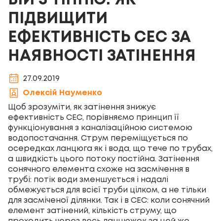
БІЙ З ТІННЮ: ЯК
ПІДВИЩИТИ
ЕФЕКТИВНІСТЬ СЕС ЗА
НАЯВНОСТІ ЗАТІНЕННЯ
27.09.2019
Олексій Науменко
Щоб зрозуміти, як затінення знижує
ефективність СЕС, порівняємо принцип її
функціонування з каналізаційною системою
водопостачання. Струм переміщується по
осередках ланцюга як і вода, що тече по трубах,
а швидкість цього потоку постійна. Затінення
сонячного елемента схоже на засмічення в
трубі: потік води зменшується і надалі
обмежується для всієї труби цілком, а не тільки
для засміченої ділянки. Так і в СЕС: коли сонячний
елемент затінений, кількість струму, що