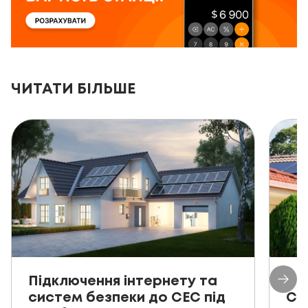
ЧИТАТИ БІЛЬШЕ
Підключення інтернету та
Пр
систем безпеки до СЕС під
СЕ