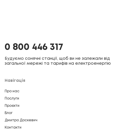
0 800 446 317
Будуємо сонячні станції, щоб ви не залежали від
загальної мережі та тарифів на електроенергію
Навігація
Про нас
Послуги
Проєкти
Блог
Дмитро Доскевич
Контакти