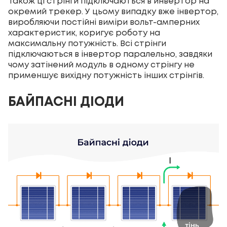
Також ці стрінги підключаються в инвертор на
окремий трекер. У цьому випадку вже інвертор,
виробляючи постійні виміри вольт-амперних
характеристик, коригує роботу на
максимальну потужність. Всі стрінги
підключаються в інвертор паралельно, завдяки
чому затінений модуль в одному стрінгу не
применшує вихідну потужність інших стрінгів.
БАЙПАСНІ ДІОДИ