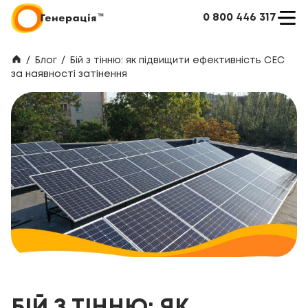
0 800 446 317
/
Блог
/
Бій з тінню: як підвищити ефективність СЕС
за наявності затінення