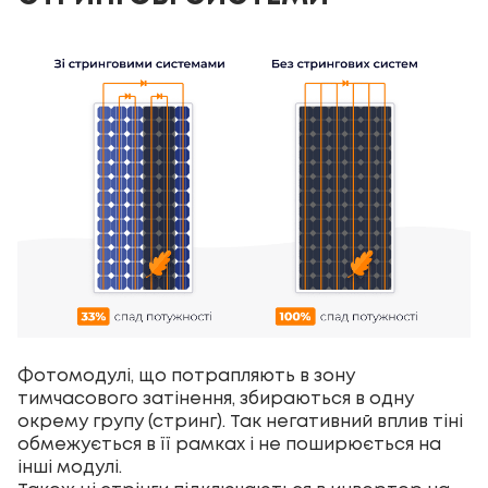
Фотомодулі, що потрапляють в зону
тимчасового затінення, збираються в одну
окрему групу (стринг). Так негативний вплив тіні
обмежується в її рамках і не поширюється на
інші модулі.