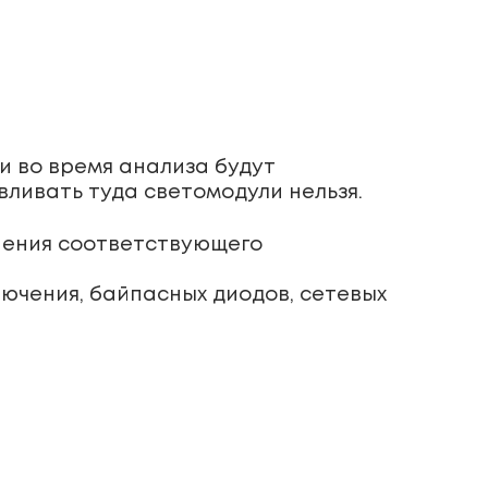
и во время анализа будут
вливать туда светомодули нельзя.
нения соответствующего
лючения, байпасных диодов, сетевых