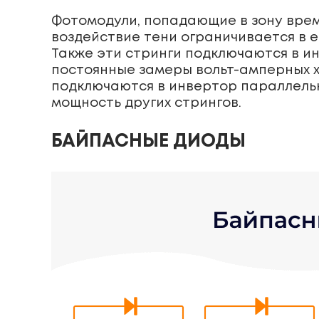
Фотомодули, попадающие в зону време
воздействие тени ограничивается в е
Также эти стринги подключаются в ин
постоянные замеры вольт-амперных х
подключаются в инвертор параллельн
мощность других стрингов.
БАЙПАСНЫЕ ДИОДЫ