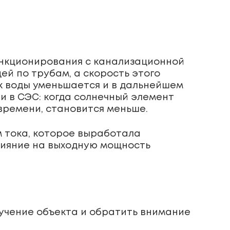
ункционирования с канализационной
ей по трубам, а скорость этого
ок воды уменьшается и в дальнейшем
 и в СЭС: когда солнечный элемент
 времени, становится меньше.
м тока, которое выработала
лияние на выходную мощность
учение объекта и обратить внимание