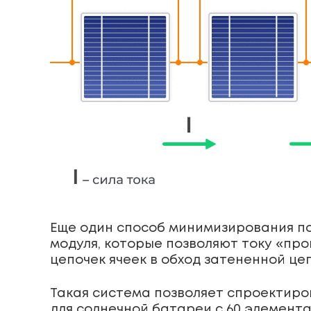
Еще один способ минимизирования по
модуля, которые позволяют току «про
цепочек ячеек в обход затененной це
Такая система позволяет спроектиро
для солнечной батареи с 60 элемента