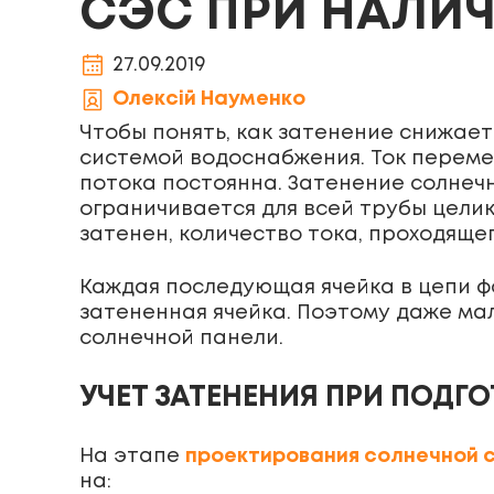
СЭС ПРИ НАЛИЧ
27.09.2019
Олексій Науменко
Чтобы понять, как затенение снижае
системой водоснабжения. Ток перемещ
потока постоянна. Затенение солнечн
ограничивается для всей трубы целико
затенен, количество тока, проходяще
Каждая последующая ячейка в цепи ф
затененная ячейка. Поэтому даже ма
солнечной панели.
УЧЕТ ЗАТЕНЕНИЯ ПРИ ПОДГ
На этапе
проектирования солнечной 
на: