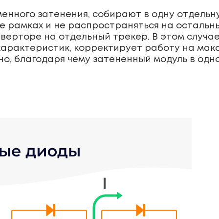
нного затенения, собирают в одну отдельную
е рамках и не распространяться на остальн
верторе на отдельный трекер. В этом случа
арактеристик, корректирует работу на мак
о, благодаря чему затененный модуль в одн