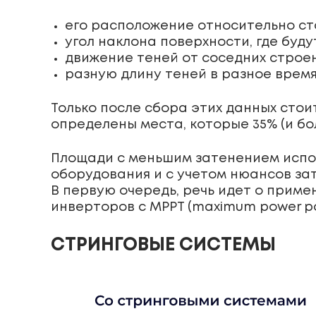
его расположение относительно ст
угол наклона поверхности, где буд
движение теней от соседних строен
разную длину теней в разное время
Только после сбора этих данных стои
определены места, которые 35% (и бо
Площади с меньшим затенением испо
оборудования и с учетом нюансов за
В первую очередь, речь идет о приме
инверторов с MPPT (maximum power poin
СТРИНГОВЫЕ СИСТЕМЫ