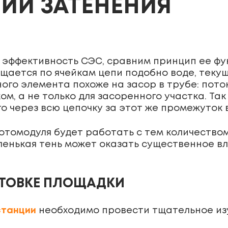
ИИ ЗАТЕНЕНИЯ
т эффективность СЭС, сравним принцип ее ф
ается по ячейкам цепи подобно воде, текущ
ого элемента похоже на засор в трубе: пот
м, а не только для засоренного участка. Так
го через всю цепочку за этот же промежуток
отомодуля будет работать с тем количество
ленькая тень может оказать существенное в
ОТОВКЕ ПЛОЩАДКИ
станции
необходимо провести тщательное из