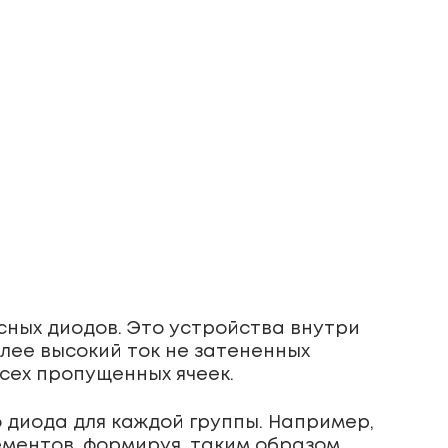
ных диодов. Это устройства внутри
лее высокий ток не затененных
всех пропущенных ячеек.
 диода для каждой группы. Например,
ементов, формируя, таким образом,