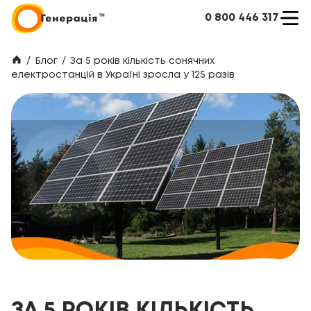
0 800 446 317
/
Блог
/
За 5 років кількість сонячних
електростанцій в Україні зросла у 125 разів