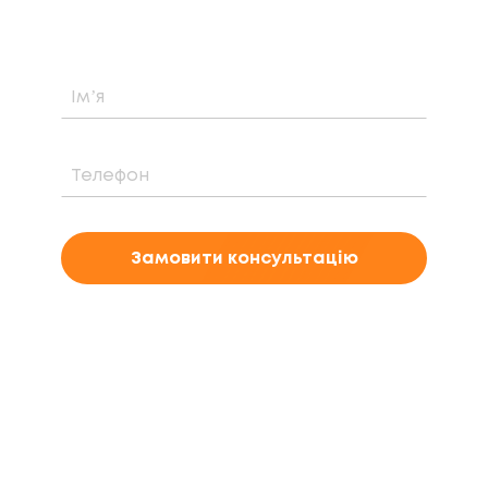
електростанції саме у вашому випадку
Замовити консультацію