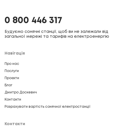
0 800 446 317
Будуємо сонячні станції, щоб ви не залежали від
загальної мережі та тарифів на електроенергію
Навігація
Про нас
Послуги
Проєкти
Блог
Дмитро Доскевич
Контакти
Розрахувати вартість сонячної електростанції
Контакти