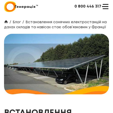
0 800 446 317
/
Блог
/
Встановлення сонячних електростанцій на
дахах складів та навісах стає обов’язковим у Франції