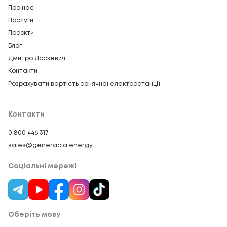
Про нас
Послуги
Проєкти
Блог
Дмитро Доскевич
Контакти
Розрахувати вартість сонячної електростанції
Контакти
0 800 446 317
sales@generacia.energy
Соціальні мережі
Оберіть мову