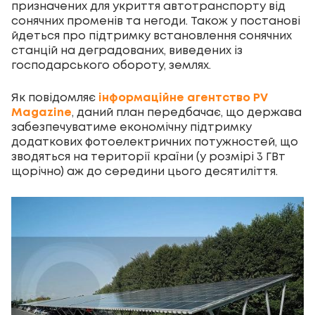
призначених для укриття автотранспорту від
сонячних променів та негоди. Також у постанові
йдеться про підтримку встановлення сонячних
станцій на деградованих, виведених із
господарського обороту, землях.
Як повідомляє
інформаційне агентство PV
Magazine
, даний план передбачає, що держава
забезпечуватиме економічну підтримку
додаткових фотоелектричних потужностей, що
зводяться на території країни (у розмірі 3 ГВт
щорічно) аж до середини цього десятиліття.