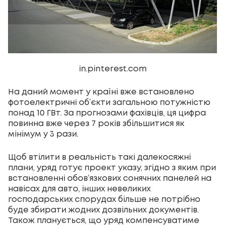
in.pinterest.com
На даний момент у країні вже встановлено
фотоелектричні об’єкти загальною потужністю
понад 10 ГВт. За прогнозами фахівців, ця цифра
повинна вже через 7 років збільшитися як
мінімум у 3 рази.
Щоб втілити в реальність такі далекосяжні
плани, уряд готує проект указу, згідно з яким при
встановленні обов’язкових сонячних панелей на
навісах для авто, інших невеликих
господарських спорудах більше не потрібно
буде збирати жодних дозвільних документів.
Також планується, що уряд компенсуватиме