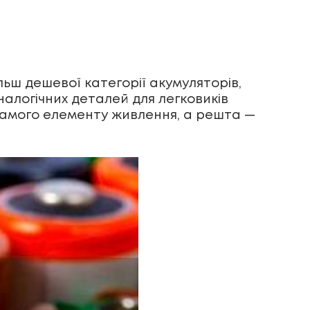
ьш дешевої категорії акумуляторів,
налогічних деталей для легковиків
ть самого елементу живлення, а решта —