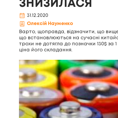
ЗНИЗИЛАСЯ
31.12.2020
Олексій Науменко
Варто, щоправда, відзначити, що вище
що встановлюються на сучасні китайсь
трохи не дотягла до позначки 130$ за 
ціна його складання.