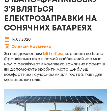
В ІВАНО-ФРАНКІВСЬКУ
З’ЯВЛЯТЬСЯ
ЕЛЕКТРОЗАПРАВКИ НА
СОНЯЧНИХ БАТАРЕЯХ
14.07.2020
Олексій Науменко
За повідомленням
blitz.if.ua
, керівництво Івано-
Франківська вже в самий найближчий час має
намір реалізувати комплекс важливих проектів,
які допоможуть зробити місто ще більш
комфортним і сучасним як для гостей, так і для
місцевих жителів.