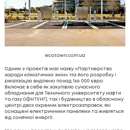
ecotown.com.ua
Одним з проектів має назву «Партнерство
заради кліматичних змін». На його розробку і
реалізацію виділено понад 166 000 євро.
Включає в себе як закупівлю сучасного
обладнання для Технічного університету нафти
та газу (ІФНТУНГ), так і будівництво в обласному
центрі двох окремих електрозаправок, які
оснащені електричними панелями та живляться
від сонячної енергії.