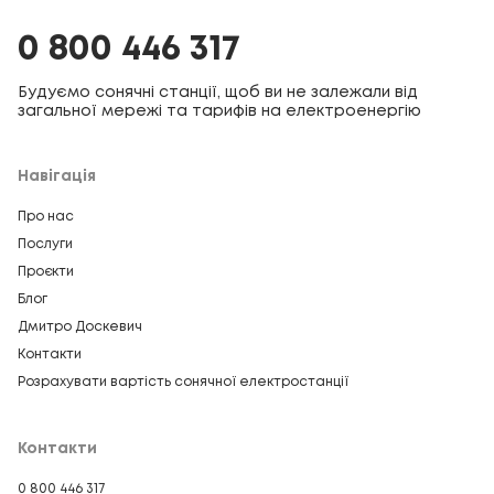
0 800 446 317
Будуємо сонячні станції, щоб ви не залежали від
загальної мережі та тарифів на електроенергію
Навігація
Про нас
Послуги
Проєкти
Блог
Дмитро Доскевич
Контакти
Розрахувати вартість сонячної електростанції
Контакти
0 800 446 317