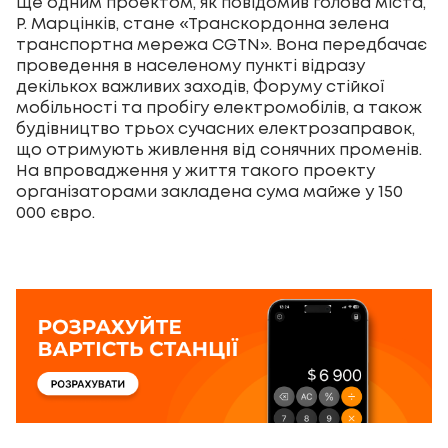
Ще одним проектом, як повідомив голова міста,
Р. Марцінків, стане «Транскордонна зелена
транспортна мережа CGTN». Вона передбачає
проведення в населеному пункті відразу
декількох важливих заходів, Форуму стійкої
мобільності та пробігу електромобілів, а також
будівництво трьох сучасних електрозаправок,
що отримують живлення від сонячних променів.
На впровадження у життя такого проекту
організаторами закладена сума майже у 150
000 євро.