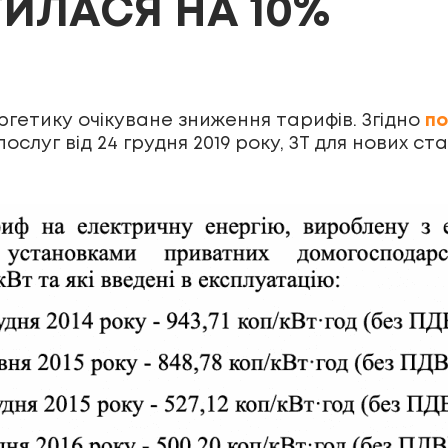
ИЛАСЯ НА 10%
ргетику очікуване зниження тарифів. Згідно
по
ослуг від 24 грудня 2019 року, ЗТ для нових с