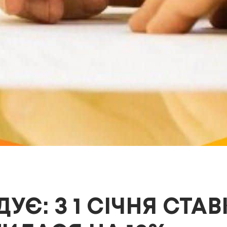
ДУЄ: З 1 СІЧНЯ СТА