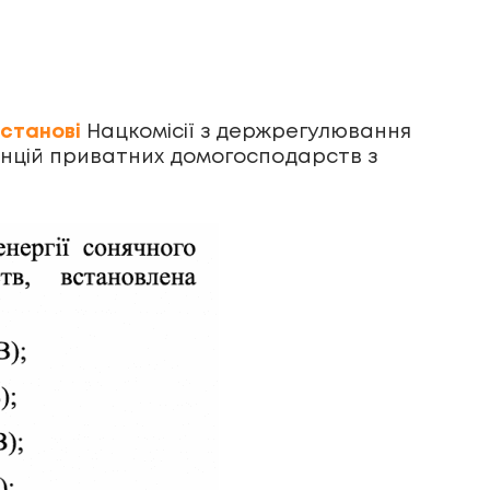
станові
Нацкомісії з держрегулювання
танцій приватних домогосподарств з