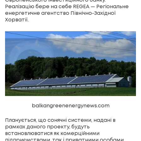
Європейського інвестиційного банку.
Реалізацію бере на себе REGEA — Регіональне
енергетичне агентство Північно-Західної
Хорватії.
balkangreenenergynews.com
Планується, що сонячні системи, надані в
рамках даного проекту, будуть
встановлюватися як комерційними
підприємствами, так і приватними особами.