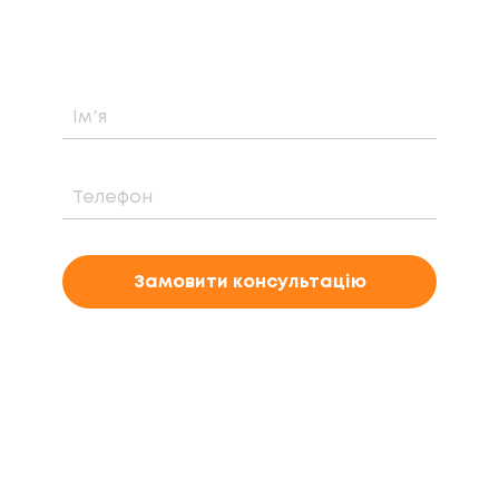
електростанції саме у вашому випадку
Замовити консультацію