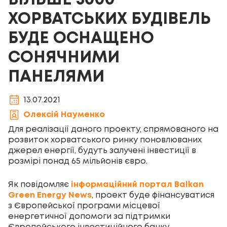
БІЛЬШЕ 3000
ХОРВАТСЬКИХ БУДІВЕЛЬ
БУДЕ ОСНАЩЕНО
СОНЯЧНИМИ
ПАНЕЛЯМИ
13.07.2021
Олексій Науменко
Для реалізації даного проекту, спрямованого на
розвиток хорватського ринку поновлюваних
джерел енергії, будуть залучені інвестиції в
розмірі понад 65 мільйонів євро.
Як повідомляє
інформаційний портал Balkan
Green Energy News
, проект буде фінансуватися
з Європейської програми місцевої
енергетичної допомоги за підтримки