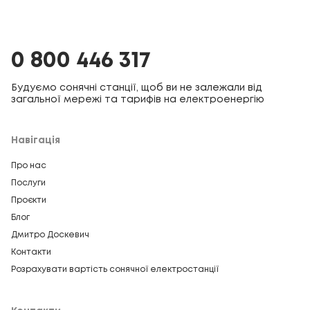
0 800 446 317
Будуємо сонячні станції, щоб ви не залежали від
загальної мережі та тарифів на електроенергію
Навігація
Про нас
Послуги
Проєкти
Блог
Дмитро Доскевич
Контакти
Розрахувати вартість сонячної електростанції