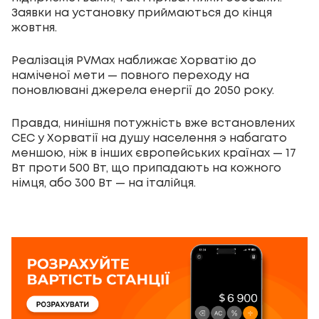
Заявки на установку приймаються до кінця
жовтня.
Реалізація PVMax наближає Хорватію до
наміченої мети — повного переходу на
поновлювані джерела енергії до 2050 року.
Правда, нинішня потужність вже встановлених
СЕС у Хорватії на душу населення э набагато
меншою, ніж в інших європейських країнах — 17
Вт проти 500 Вт, що припадають на кожного
німця, або 300 Вт — на італійця.