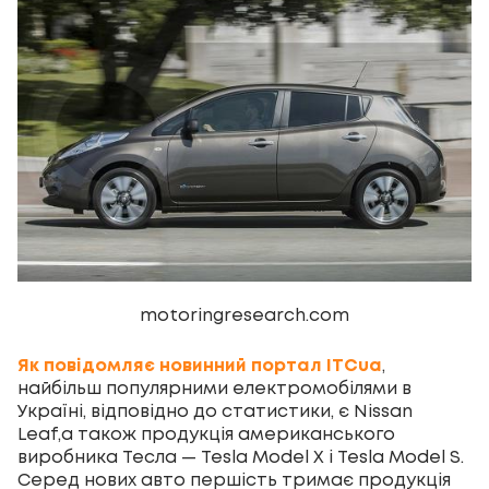
motoringresearch.com
Як повідомляє новинний портал ITCua
,
найбільш популярними електромобілями в
Україні, відповідно до статистики, є Nissan
Leaf,а також продукція американського
виробника Тесла — Tesla Model X і Tesla Model S.
Серед нових авто першість тримає продукція