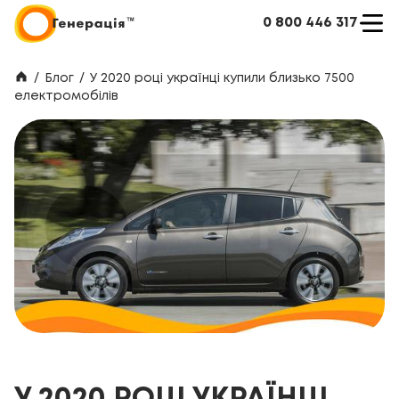
0 800 446 317
/
Блог
/
У 2020 році українці купили близько 7500
електромобілів