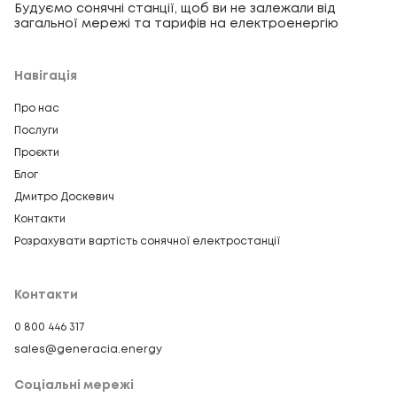
Будуємо сонячні станції, щоб ви не залежали від
загальної мережі та тарифів на електроенергію
Навігація
Про нас
Послуги
Проєкти
Блог
Дмитро Доскевич
Контакти
Розрахувати вартість сонячної електростанції
Контакти
0 800 446 317
sales@generacia.energy
Соціальні мережі