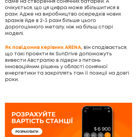
саме на створення сонячних батарей. А
очікується, що ця цифра може збільшитися в
рази. Адже на виробництво осередків нових
зразків йде в 2-3 рази більше цього
дорогоцінного металу, ніж на більш старі
моделі.
Як повідомив керівник ARENA,
він сподівається,
що такі проекти як SunDrive допоможуть
вивести Австралію в лідери з питань
інноваційним рішень у області сонячної
енергетики та закріплять там її позиції на довгі
роки.