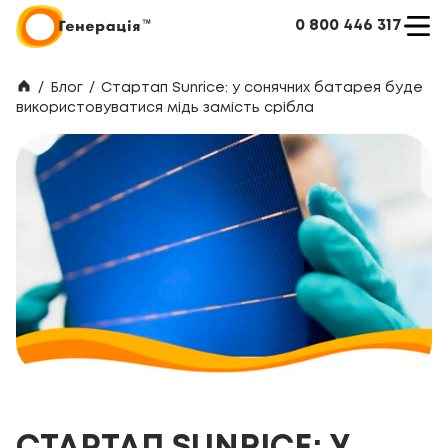
0 800 446 317
/
Блог
/
Стартап Sunrice: у сонячних батарея буде
використовуватися мідь замість срібла