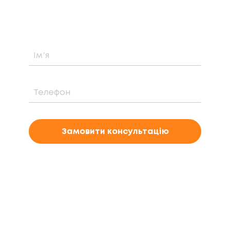
електростанції саме у вашому випадку
Замовити консультацію