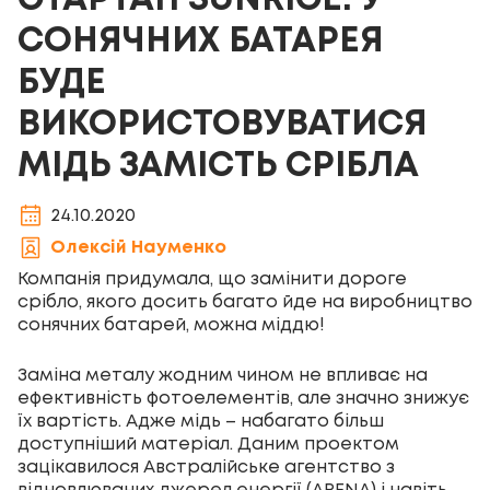
СТАРТАП SUNRICE: У
СОНЯЧНИХ БАТАРЕЯ
БУДЕ
ВИКОРИСТОВУВАТИСЯ
МІДЬ ЗАМІСТЬ СРІБЛА
24.10.2020
Олексій Науменко
Компанія придумала, що замінити дороге
срібло, якого досить багато йде на виробництво
сонячних батарей, можна міддю!
Заміна металу жодним чином не впливає на
ефективність фотоелементів, але значно знижує
їх вартість. Адже мідь – набагато більш
доступніший матеріал. Даним проектом
зацікавилося Австралійське агентство з