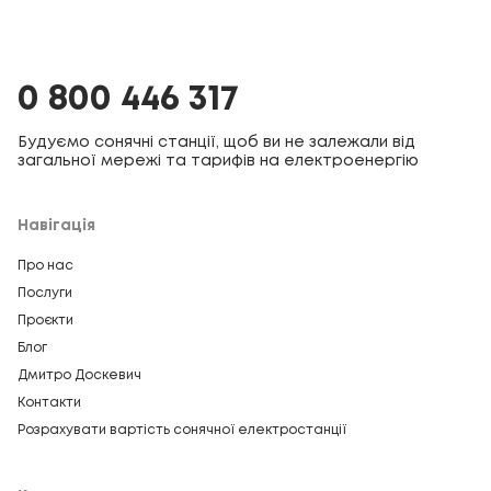
0 800 446 317
Будуємо сонячні станції, щоб ви не залежали від
загальної мережі та тарифів на електроенергію
Навігація
Про нас
Послуги
Проєкти
Блог
Дмитро Доскевич
Контакти
Розрахувати вартість сонячної електростанції