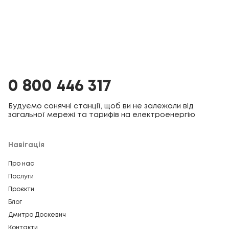
0 800 446 317
Будуємо сонячні станції, щоб ви не залежали від
загальної мережі та тарифів на електроенергію
Навігація
Про нас
Послуги
Проєкти
Блог
Дмитро Доскевич
Контакти