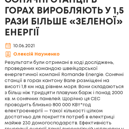
СОНЯЧНІ СТАНЦІЇ В
ГОРАХ ВИРОБЛЯЮТЬ У 1,5
РАЗИ БІЛЬШЕ «ЗЕЛЕНОЇ»
ЕНЕРГІЇ
10.06.2021
Олексій Науменко
Результати були отримані в ході досліджень,
проведених командою швейцарської
енергетичної компанії Romande Energie. Сонячні
станції в горах кантону Вале розміщені на
висоті 1,8 км над рівнем моря. Вони складаються
з більш ніж тридцяти плавучих барж і понад 2000
кв. м сонячних панелей. Щорічно ця СЕС
проводить близько 800 000 КВт*год
електроенергії — такої кількості цілком
достатньо для покриття потреб в електриці
майже 230 домогосподарств. Ефективність