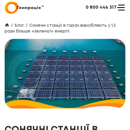
0 800 446 317
/
Блог
/
Сонячні станції в горах виробляють у 1,5
рази більше «зеленої» енергії