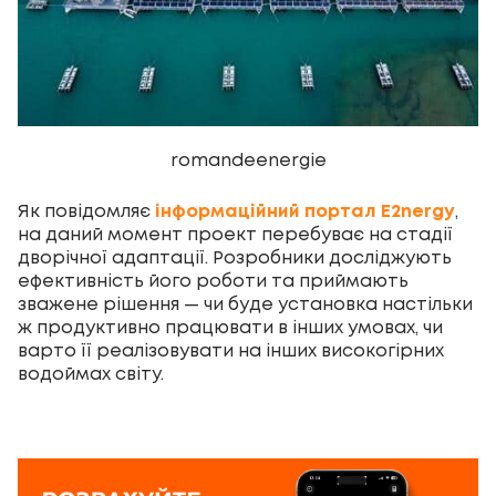
romandeenergie
Як повідомляє
інформаційний портал E2nergy
,
на даний момент проект перебуває на стадії
дворічної адаптації. Розробники досліджують
ефективність його роботи та приймають
зважене рішення — чи буде установка настільки
ж продуктивно працювати в інших умовах, чи
варто її реалізовувати на інших високогірних
водоймах світу.